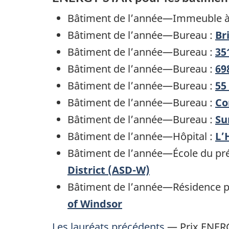
Bâtiment de l’année—Immeuble à 
Bâtiment de l’année—Bureau :
Br
Bâtiment de l’année—Bureau :
35
Bâtiment de l’année—Bureau :
69
Bâtiment de l’année—Bureau :
55
Bâtiment de l’année—Bureau :
Co
Bâtiment de l’année—Bureau :
Su
Bâtiment de l’année—Hôpital :
L’
Bâtiment de l’année—École du pré
District (ASD-W)
Bâtiment de l’année—Résidence po
of Windsor
Les lauréats précédents
— Prix ENER