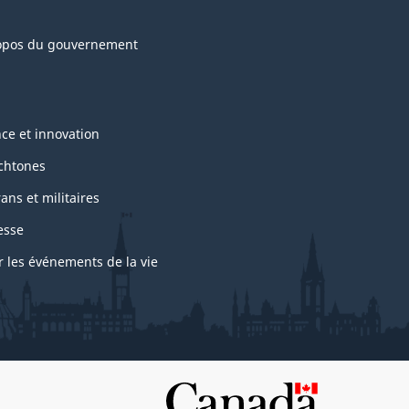
opos du gouvernement
nce et innovation
chtones
ans et militaires
esse
r les événements de la vie