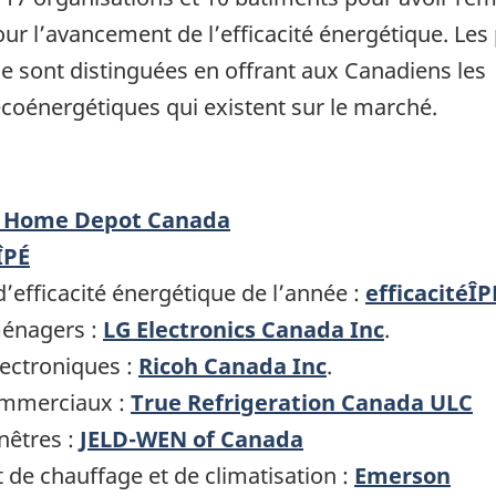
r l’avancement de l’efficacité énergétique. Les 
e sont distinguées en offrant aux Canadiens les
 écoénergétiques qui existent sur le marché.
 Home Depot Canada
ÎPÉ
efficacité énergétique de l’année :
efficacitéÎP
ménagers :
LG Electronics Canada Inc
.
lectroniques :
Ricoh Canada Inc
.
ommerciaux :
True Refrigeration Canada ULC
nêtres :
JELD-WEN of Canada
de chauffage et de climatisation :
Emerson