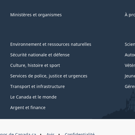
Ministères et organismes
À pr
Environnement et ressources naturelles
Scie
Sécurité nationale et défense
Auto
Culture, histoire et sport
Vétér
Services de police, justice et urgences
Jeun
Transport et infrastructure
Gére
Le Canada et le monde
Argent et finance
opos de Canada.ca
Avis
Confidentialité