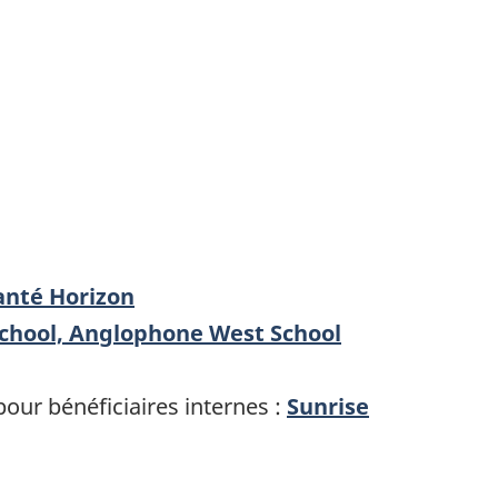
anté Horizon
School, Anglophone West School
ur bénéficiaires internes :
Sunrise