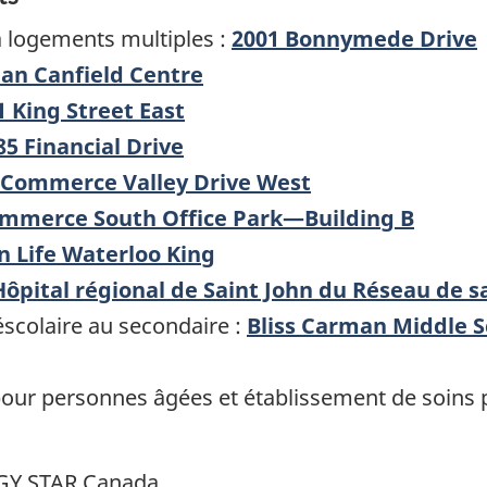
logements multiples :
2001 Bonnymede Drive
ian Canfield Centre
1 King Street East
85 Financial Drive
 Commerce Valley Drive West
mmerce South Office Park—Building B
n Life Waterloo King
Hôpital régional de Saint John du Réseau de s
scolaire au secondaire :
Bliss Carman Middle 
ur personnes âgées et établissement de soins po
GY STAR Canada