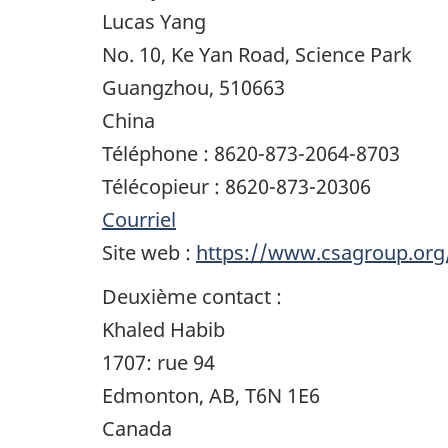
Lucas Yang
No. 10, Ke Yan Road, Science Park
Guangzhou, 510663
China
Téléphone : 8620-873-2064-8703
Télécopieur : 8620-873-20306
Courriel
Site web :
https://www.csagroup.org
Deuxième contact :
Khaled Habib
1707: rue 94
Edmonton, AB, T6N 1E6
Canada