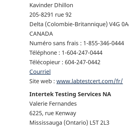
Kavinder Dhillon
205-8291 rue 92
Delta (Colombie-Britannique) V4G 0A
CANADA
Numéro sans frais : 1-855-346-0444
Téléphone : 1-604-247-0444
Télécopieur : 604-247-0442
Courriel
Site web :
www.labtestcert.com/fr/
Intertek Testing Services NA
Valerie Fernandes
6225, rue Kenway
Mississauga (Ontario) L5T 2L3