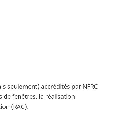
ais seulement) accrédités par NFRC
de fenêtres, la réalisation
tion (RAC).