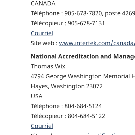
CANADA
Téléphone : 905-678-7820, poste 426
Télécopieur : 905-678-7131
Courriel
Site web :
www.intertek.com/canada
National Accreditation and Manage
Thomas Wix
4794 George Washington Memorial 
Hayes, Washington 23072
USA
Téléphone : 804-684-5124
Télécopieur : 804-684-5122
Courriel