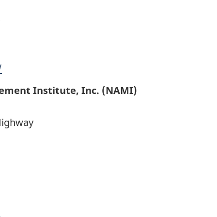
9
/
ment Institute, Inc. (NAMI)
Highway