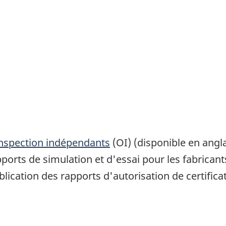
'inspection indépendants
(OI) (disponible en angl
orts de simulation et d'essai pour les fabricants 
blication des rapports d'autorisation de certifica