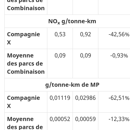
Combinaison
NO
g/tonne-km
x
Compagnie
0,53
0,92
-42,56%
X
Moyenne
0,09
0,09
-0,93%
des parcs de
Combinaison
g/tonne-km de MP
Compagnie
0,01119
0,02986
-62,51%
X
Moyenne
0,00052
0,00059
-12,33%
des parcs de