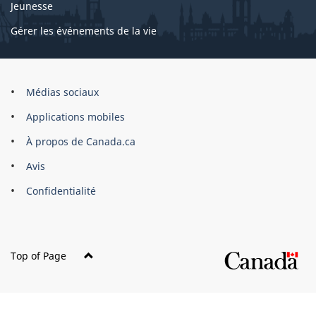
Jeunesse
Gérer les événements de la vie
Organisation
Médias sociaux
du
Applications mobiles
gouvernement
du
À propos de Canada.ca
Canada
Avis
Confidentialité
Top of Page