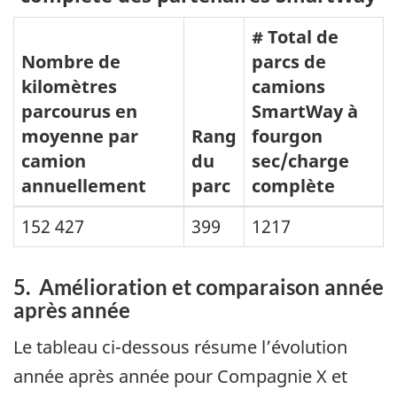
# Total de
Nombre de
parcs de
kilomètres
camions
parcourus en
SmartWay à
moyenne par
Rang
fourgon
camion
du
sec/charge
annuellement
parc
complète
152 427
399
1217
5. Amélioration et comparaison année
après année
Le tableau ci-dessous résume l’évolution
année après année pour Compagnie X et