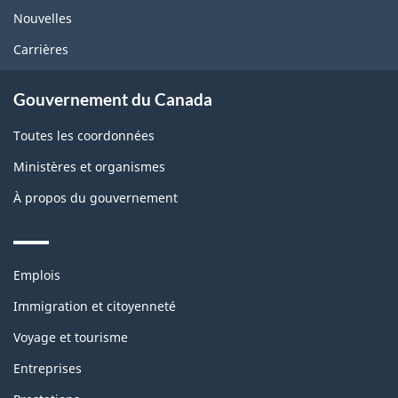
Nouvelles
Carrières
Gouvernement du Canada
Toutes les coordonnées
Ministères et organismes
À propos du gouvernement
Themes
Emplois
and
topics
Immigration et citoyenneté
Voyage et tourisme
Entreprises