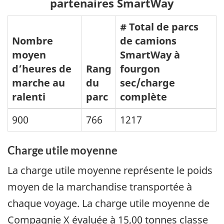
partenaires SmartWay
# Total de parcs
Nombre
de camions
moyen
SmartWay à
d’heures de
Rang
fourgon
marche au
du
sec/charge
ralenti
parc
complète
900
766
1217
Charge utile moyenne
La charge utile moyenne représente le poids
moyen de la marchandise transportée à
chaque voyage. La charge utile moyenne de
Compagnie X évaluée à 15,00 tonnes classe