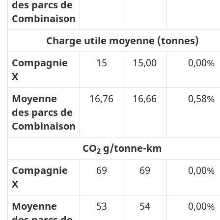
des parcs de
Combinaison
Charge utile moyenne (tonnes)
Compagnie
15
15,00
0,00%
X
Moyenne
16,76
16,66
0,58%
des parcs de
Combinaison
CO
g/tonne-km
2
Compagnie
69
69
0,00%
X
Moyenne
53
54
0,00%
des parcs de