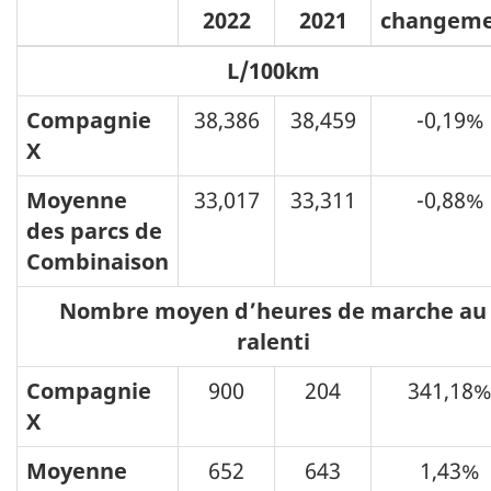
2022
2021
changem
L/100km
Compagnie
38,386
38,459
-0,19%
X
Moyenne
33,017
33,311
-0,88%
des parcs de
Combinaison
Nombre moyen d’heures de marche au
ralenti
Compagnie
900
204
341,18
X
Moyenne
652
643
1,43%