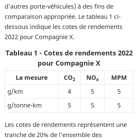
d’autres porte-véhicules) à des fins de
comparaison appropriée. Le tableau 1 ci-
dessous indique les cotes de rendements
2022 pour Compagnie X.
Tableau 1 - Cotes de rendements 2022
pour Compagnie X
La mesure
CO
NO
MPM
2
x
g/km
4
5
5
g/tonne-km
5
5
5
Les cotes de rendements représentent une
tranche de 20% de l’ensemble des