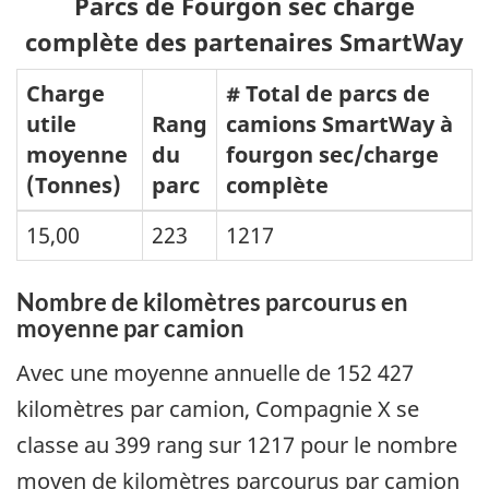
Parcs de Fourgon sec charge
complète des partenaires SmartWay
Charge
# Total de parcs de
utile
Rang
camions SmartWay à
moyenne
du
fourgon sec/charge
(Tonnes)
parc
complète
15,00
223
1217
Nombre de kilomètres parcourus en
moyenne par camion
Avec une moyenne annuelle de 152 427
kilomètres par camion, Compagnie X se
classe au 399 rang sur 1217 pour le nombre
moyen de kilomètres parcourus par camion