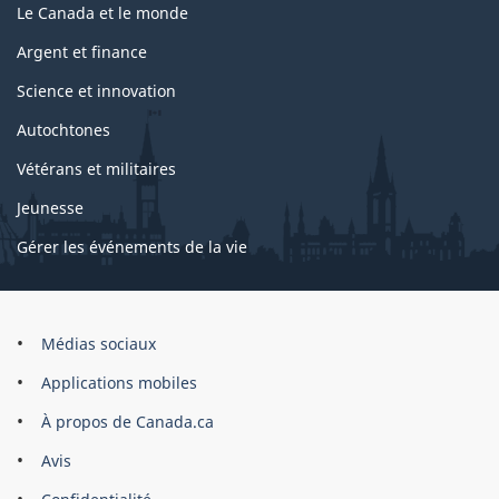
Le Canada et le monde
Argent et finance
Science et innovation
Autochtones
Vétérans et militaires
Jeunesse
Gérer les événements de la vie
Organisation
Médias sociaux
du
Applications mobiles
gouvernement
du
À propos de Canada.ca
Canada
Avis