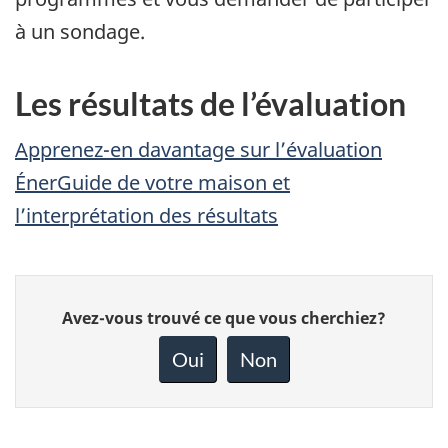
à un sondage.
Les résultats de l’évaluation
Apprenez-en davantage sur l’évaluation
ÉnerGuide de votre maison et
l’interprétation des résultats
Donnez
Avez-vous trouvé ce que vous cherchiez?
votre
rétroaction
Oui
Non
sur
cette
page