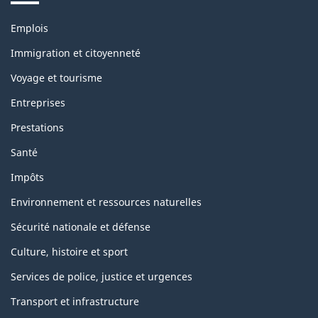
Themes
Emplois
and
topics
Immigration et citoyenneté
Voyage et tourisme
Entreprises
Prestations
Santé
Impôts
Environnement et ressources naturelles
Sécurité nationale et défense
Culture, histoire et sport
Services de police, justice et urgences
Transport et infrastructure