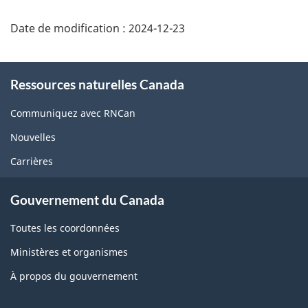
Date de modification :
2024-12-23
About
Ressources naturelles Canada
this
site
Communiquez avec RNCan
Nouvelles
Carrières
Gouvernement du Canada
Toutes les coordonnées
Ministères et organismes
À propos du gouvernement