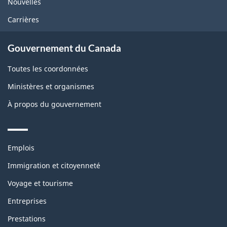
Nouvelles
Carrières
Gouvernement du Canada
Toutes les coordonnées
Ministères et organismes
À propos du gouvernement
Themes
Emplois
and
topics
Immigration et citoyenneté
Voyage et tourisme
Entreprises
Prestations