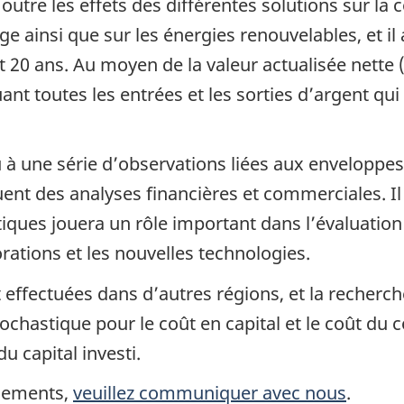
 outre les effets des différentes solutions sur l
ge ainsi que sur les énergies renouvelables, et il
t 20 ans. Au moyen de la valeur actualisée nette 
ant toutes les entrées et les sorties d’argent qu
eu à une série d’observations liées aux envelopp
cluent des analyses financières et commerciales. Il
ques jouera un rôle important dans l’évaluation 
rations et les nouvelles technologies.
effectuées dans d’autres régions, et la recherch
ochastique pour le coût en capital et le coût du 
 capital investi.
gnements,
veuillez communiquer avec nous
.