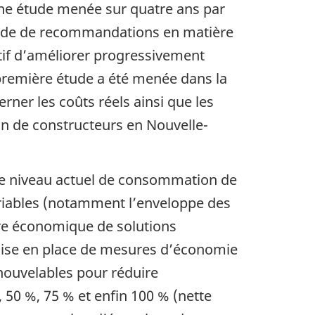
 une étude menée sur quatre ans par
hode de recommandations en matière
tif d’améliorer progressivement
 première étude a été menée dans la
ner les coûts réels ainsi que les
ion de constructeurs en Nouvelle­
le niveau actuel de consommation de
ariables (notamment l’enveloppe des
uvre économique de solutions
a mise en place de mesures d’économie
nouvelables pour réduire
50 %, 75 % et enfin 100 % (nette