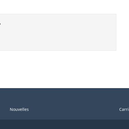
?
Nouvelles
Carr