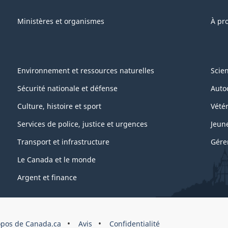
Ministères et organismes
À pr
Environnement et ressources naturelles
Scie
Sécurité nationale et défense
Auto
Culture, histoire et sport
Vétér
Services de police, justice et urgences
Jeun
Transport et infrastructure
Gére
Le Canada et le monde
Argent et finance
opos de Canada.ca
Avis
Confidentialité