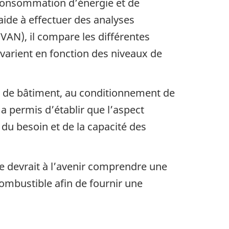
a consommation d’énergie et de
 aide à effectuer des analyses
(VAN), il compare les différentes
i varient en fonction des niveaux de
es de bâtiment, au conditionnement de
 a permis d’établir que l’aspect
du besoin et de la capacité des
e devrait à l’avenir comprendre une
combustible afin de fournir une