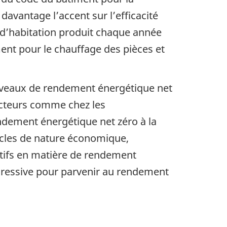
avantage l’accent sur l’efficacité
 d’habitation produit chaque année
ment pour le chauffage des pièces et
niveaux de rendement énergétique net
cteurs comme chez les
dement énergétique net zéro à la
tacles de nature économique,
ctifs en matière de rendement
ogressive pour parvenir au rendement