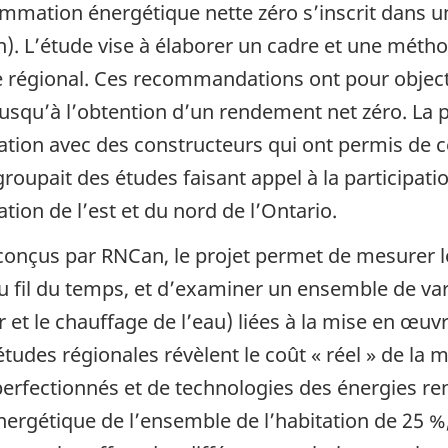
nsommation énergétique nette zéro s’inscrit dans
). L’étude vise à élaborer un cadre et une mét
e régional. Ces recommandations ont pour objec
 jusqu’à l’obtention d’un rendement net zéro. La
tion avec des constructeurs qui ont permis de cer
egroupait des études faisant appel à la participat
tion de l’est et du nord de l’Ontario.
 conçus par RNCan, le projet permet de mesurer 
u fil du temps, et d’examiner un ensemble de v
r et le chauffage de l’eau) liées à la mise en œ
études régionales révèlent le coût « réel » de l
erfectionnés et de technologies des énergies re
gétique de l’ensemble de l’habitation de 25 %, 