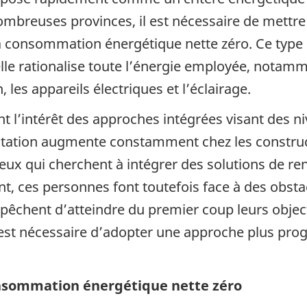
mbreuses provinces, il est nécessaire de mettre d
 à consommation énergétique nette zéro. Ce type
 elle rationalise toute l’énergie employée, notam
n, les appareils électriques et l’éclairage.
 l’intérêt des approches intégrées visant des 
bitation augmente constamment chez les constru
x qui cherchent à intégrer des solutions de ren
ant, ces personnes font toutefois face à des obs
pêchent d’atteindre du premier coup leurs obje
il est nécessaire d’adopter une approche plus pr
consommation énergétique nette zéro