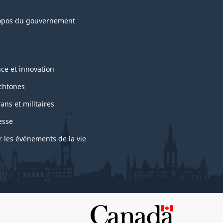
opos du gouvernement
nce et innovation
chtones
ans et militaires
esse
r les événements de la vie