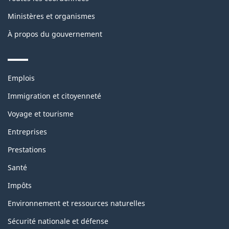
Ministères et organismes
À propos du gouvernement
Themes
Emplois
and
topics
Immigration et citoyenneté
Voyage et tourisme
Entreprises
Prestations
Santé
Impôts
Environnement et ressources naturelles
Sécurité nationale et défense