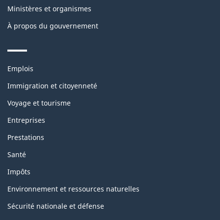
Ministères et organismes
À propos du gouvernement
Themes
Emplois
and
topics
Immigration et citoyenneté
Voyage et tourisme
Entreprises
Prestations
Santé
Impôts
Environnement et ressources naturelles
Sécurité nationale et défense