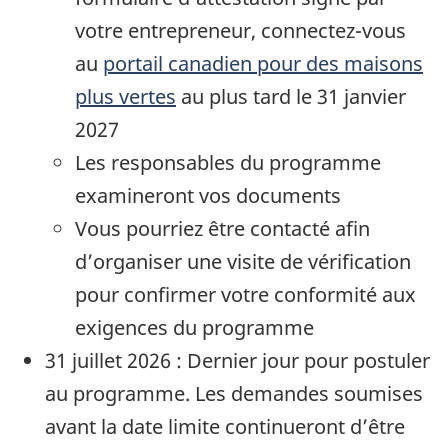
votre entrepreneur, connectez-vous
au
portail canadien pour des maisons
plus vertes
au plus tard le 31 janvier
2027
Les responsables du programme
examineront vos documents
Vous pourriez être contacté afin
d’organiser une visite de vérification
pour confirmer votre conformité aux
exigences du programme
31 juillet 2026 : Dernier jour pour postuler
au programme. Les demandes soumises
avant la date limite continueront d’être