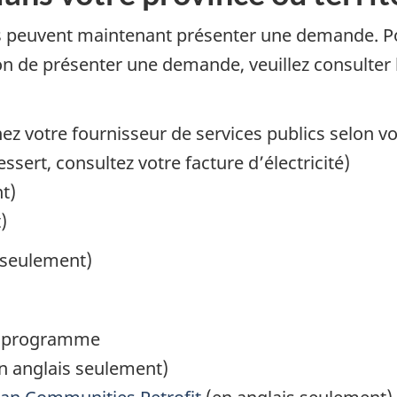
s peuvent maintenant présenter une demande. Pou
façon de présenter une demande, veuillez consult
z votre fournisseur de services publics selon vot
sert, consultez votre facture d’électricité)
t)
)
 seulement)
un programme
n anglais seulement)