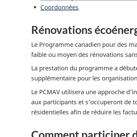
Coordonnées
Rénovations écoénerg
Le Programme canadien pour des mais
faible ou moyen des rénovations sans
La prestation du programme a débuté e
supplémentaire pour les organisatio
Le PCMAV utilisera une approche d’in
aux participants et s’occuperont de tou
résidentielles afin de réduire les fact
Comment participer da