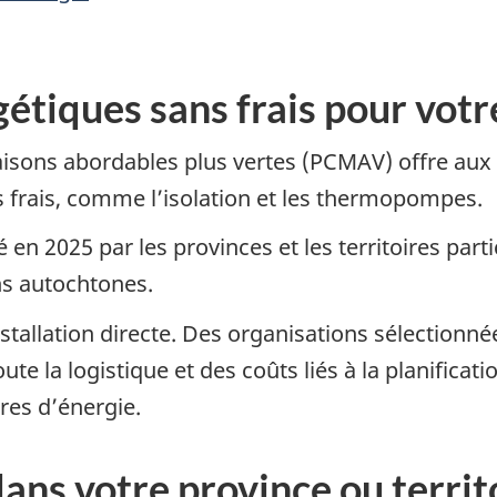
étiques sans frais pour vot
ons abordables plus vertes (PCMAV) offre aux pr
 frais, comme l’isolation et les thermopompes.
n 2025 par les provinces et les territoires parti
ns autochtones.
stallation directe. Des organisations sélectionn
te la logistique et des coûts liés à la planificati
ures d’énergie.
ns votre province ou territ