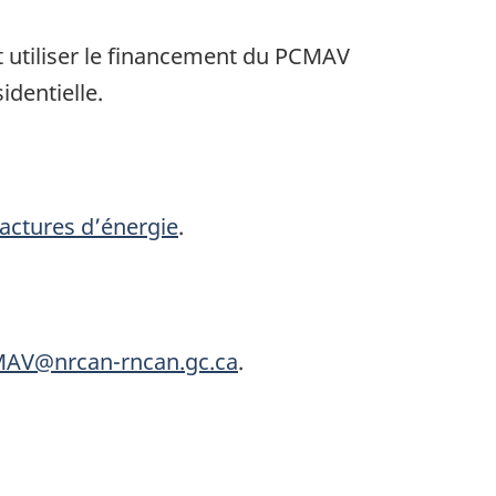
nt utiliser le financement du PCMAV
identielle.
factures d’énergie
.
AV@nrcan-rncan.gc.ca
.