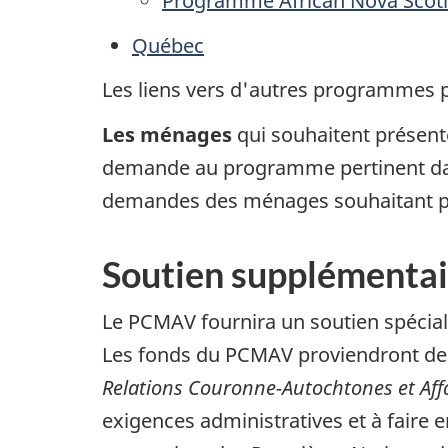
Programme African Nova Scoti
Québec
Les liens vers d'autres programmes pr
Les ménages
qui souhaitent présent
demande au programme pertinent dans
demandes des ménages souhaitant p
Soutien supplémentai
Le PCMAV fournira un soutien spécia
Les fonds du PCMAV proviendront des
Relations Couronne-Autochtones et Af
exigences administratives et à faire e