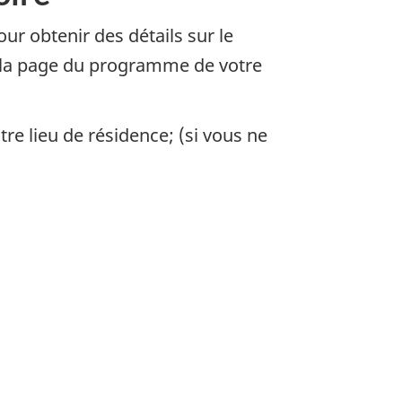
r obtenir des détails sur le
er la page du programme de votre
re lieu de résidence; (si vous ne