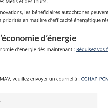
s Métis et des Inuits.
 rénovations, les bénéficiaires autochtones peuve
priorités en matière d’efficacité énergétique rés
’économie d’énergie
nomie d’énergie dès maintenant :
Réduisez vos 
AV, veuillez envoyer un courriel à :
CGHAP-PCM
?