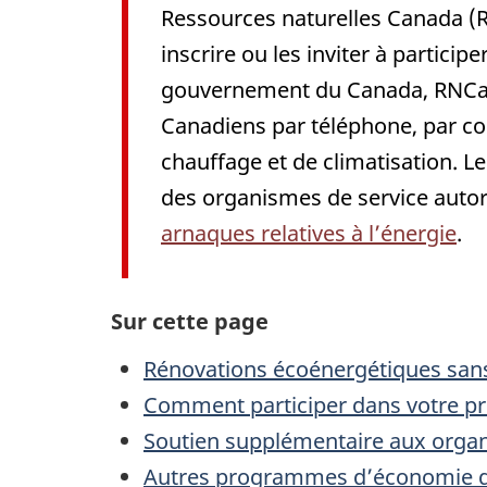
Ressources naturelles Canada (RN
inscrire ou les inviter à parti
gouvernement du Canada, RNCan e
Canadiens par téléphone, par cou
chauffage et de climatisation. L
des organismes de service auto
arnaques relatives à l’énergie
.
Sur cette page
Rénovations écoénergétiques sans
Comment participer dans votre pro
Soutien supplémentaire aux organ
Autres programmes d’économie d