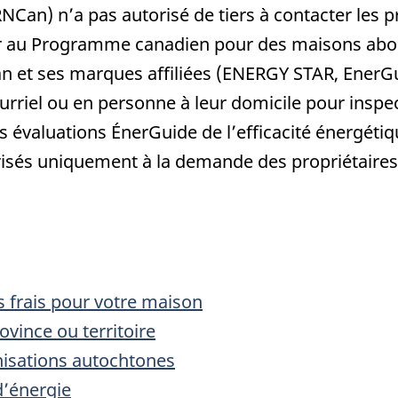
Can) n’a pas autorisé de tiers à contacter les pro
ciper au Programme canadien pour des maisons abo
t ses marques affiliées (ENERGY STAR, EnerGuid
rriel ou en personne à leur domicile pour inspec
es évaluations ÉnerGuide de l’efficacité énergét
risés uniquement à la demande des propriétaire
 frais pour votre maison
vince ou territoire
isations autochtones
’énergie