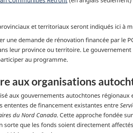
an Communities Retrofit
(en anglais seulement)
ovinciaux et territoriaux seront indiqués ici à m
er une demande de rénovation financée par le 
 leur province ou territoire. Le gouvernement 
articiper au programme.
re aux organisations autoch
lisé aux gouvernements autochtones régionaux et
 ententes de financement existantes entre
Serv
faires du Nord Canada
. Cette approche fondée sur 
n sorte que les fonds soient directement affectés 