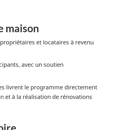
re maison
opriétaires et locataires à revenu
cipants, avec un soutien
ées livrent le programme directement
on et à la réalisation de rénovations
oire