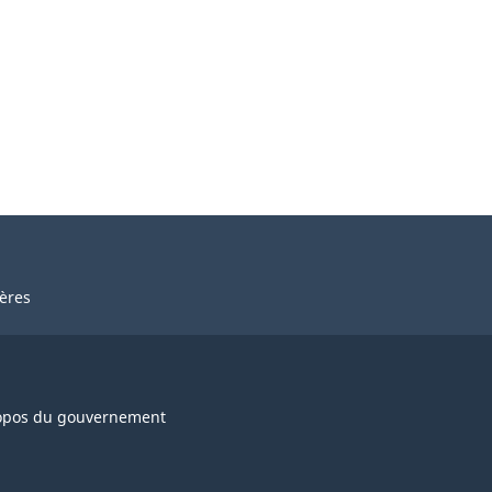
ières
opos du gouvernement