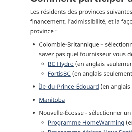
Les résidents des provinces suivante
financement, l’admissibilité, et la 
province :
Colombie-Britannique – sélectionne
savez pas quel fournisseur vous des
BC Hydro
(en anglais seulemen
FortisBC
(en anglais seulement
Île-du-Prince-Édouard
(en anglais
Manitoba
Nouvelle-Écosse - sélectionner 
Programme HomeWarming
(e