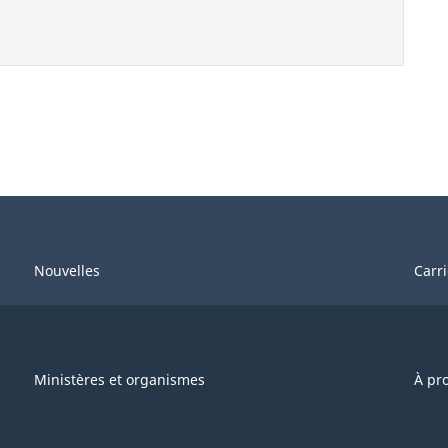
Nouvelles
Carr
Ministères et organismes
À pr