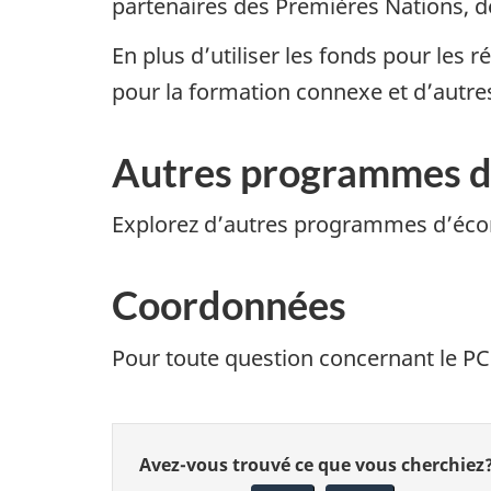
partenaires des Premières Nations, de
En plus d’utiliser les fonds pour les
pour la formation connexe et d’autres 
Autres programmes d
Explorez d’autres programmes d’éco
Coordonnées
Pour toute question concernant le PCM
Donnez
Avez-vous trouvé ce que vous cherchiez
votre