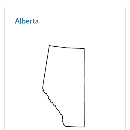
Alberta