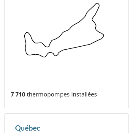
7 710
thermopompes installées
Québec