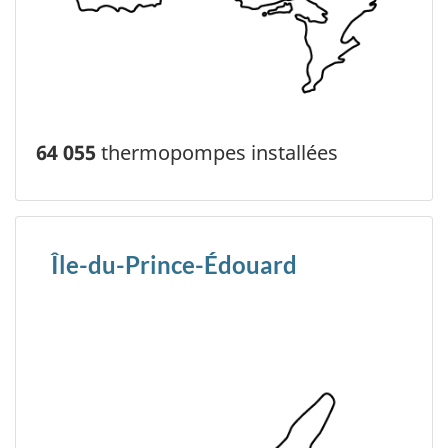
64 055
thermopompes installées
Île-du-Prince-Édouard