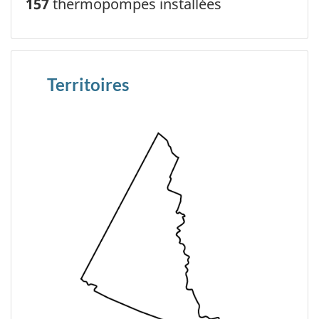
157
thermopompes installées
Territoires