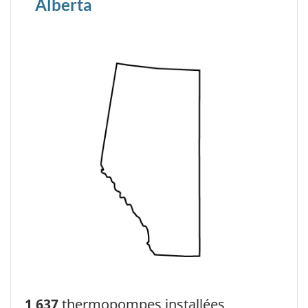
Alberta
1 637
thermopompes installées