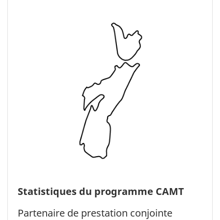
Statistiques du programme CAMT
Partenaire de prestation conjointe