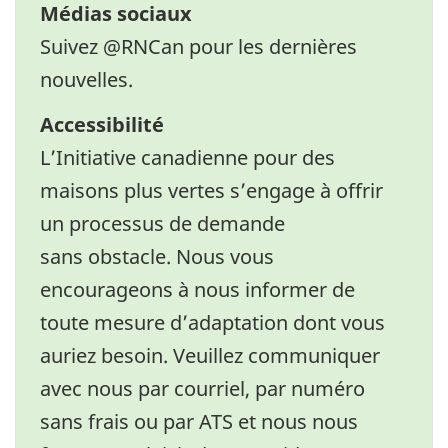
Médias sociaux
Suivez @RNCan pour les dernières
nouvelles.
Twitter
Facebook
LinkedIn
YouTube
Accessibilité
L’Initiative canadienne pour des
maisons plus vertes s’engage à offrir
un processus de demande
sans obstacle. Nous vous
encourageons à nous informer de
toute mesure d’adaptation dont vous
auriez besoin. Veuillez communiquer
avec nous par courriel, par numéro
sans frais ou par ATS et nous nous