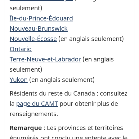
seulement)
Île-du-Prince-Édouard
Nouveau-Brunswick
Nouvelle-Écosse
(en anglais seulement)
Ontario
Terre-Neuve-et-Labrador
(en anglais
seulement)
Yukon
(en anglais seulement)
Résidents du reste du Canada : consultez
la
page du CAMT
pour obtenir plus de
renseignements.
Remarque
: Les provinces et territoires
énumérés ont conclu une entente avec le