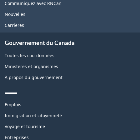
site
Communiquez avec RNCan
Nouvelles
Carrières
Gouvernement du Canada
Toutes les coordonnées
Ministères et organismes
À propos du gouvernement
Themes
Emplois
and
topics
Immigration et citoyenneté
Voyage et tourisme
Entreprises