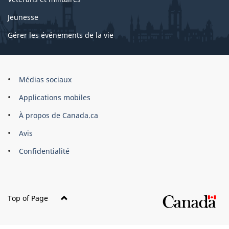
Jeunesse
Gérer les événements de la vie
Organisation
Médias sociaux
du
Applications mobiles
gouvernement
du
À propos de Canada.ca
Canada
Avis
Confidentialité
Top of Page