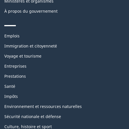
Ministères et organismes
À propos du gouvernement
Themes
Emplois
and
topics
Immigration et citoyenneté
Voyage et tourisme
Entreprises
Prestations
Santé
Impôts
Environnement et ressources naturelles
Sécurité nationale et défense
Culture, histoire et sport