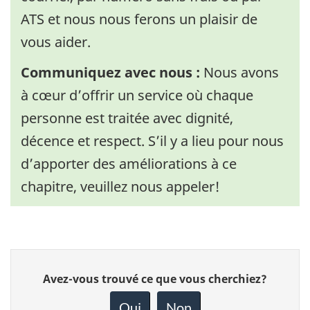
ATS et nous nous ferons un plaisir de
vous aider.
Communiquez avec nous :
Nous avons
à cœur d’offrir un service où chaque
personne est traitée avec dignité,
décence et respect. S’il y a lieu pour nous
d’apporter des améliorations à ce
chapitre, veuillez nous appeler!
Donnez
Avez-vous trouvé ce que vous cherchiez?
votre
rétroaction
Oui
Non