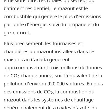
émissions directes totales du secteur du
bâtiment résidentiel. Le mazout est le
combustible qui génère le plus d’émissions
par unité d’énergie, suivi du propane et du
gaz naturel.
Plus précisément, les fournaises et
chaudières au mazout installées dans les
maisons au Canada génèrent
approximativement trois millions de tonnes
de CO
chaque année, soit l’équivalent de la
2
pollution d’environ 920 000 voitures. En plus
des émissions de CO
, la combustion du
2
mazout dans les systèmes de chauffage
génère également des oxydes d’azote, du