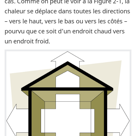
cas. Comme on peut le voir à la Figure 2-1, la
chaleur se déplace dans toutes les directions
– vers le haut, vers le bas ou vers les côtés –
pourvu que ce soit d’un endroit chaud vers
un endroit froid.