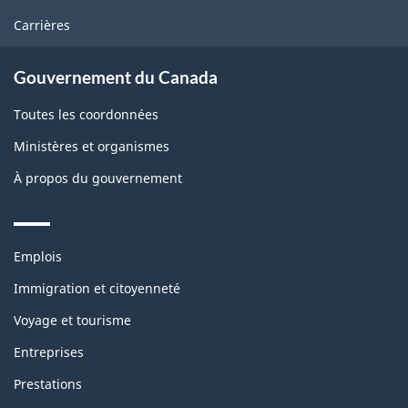
Carrières
Gouvernement du Canada
Toutes les coordonnées
Ministères et organismes
À propos du gouvernement
Themes
Emplois
and
topics
Immigration et citoyenneté
Voyage et tourisme
Entreprises
Prestations