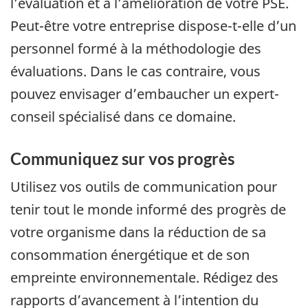
l’évaluation et à l’amélioration de votre PSE.
Peut-être votre entreprise dispose-t-elle d’un
personnel formé à la méthodologie des
évaluations. Dans le cas contraire, vous
pouvez envisager d’embaucher un expert-
conseil spécialisé dans ce domaine.
Communiquez sur vos progrès
Utilisez vos outils de communication pour
tenir tout le monde informé des progrès de
votre organisme dans la réduction de sa
consommation énergétique et de son
empreinte environnementale. Rédigez des
rapports d’avancement à l’intention du