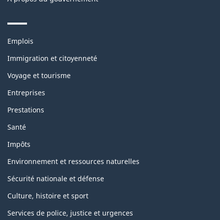
Themes
Emplois
and
topics
Immigration et citoyenneté
Voyage et tourisme
Entreprises
Prestations
Santé
Impôts
Environnement et ressources naturelles
Sécurité nationale et défense
Culture, histoire et sport
Services de police, justice et urgences