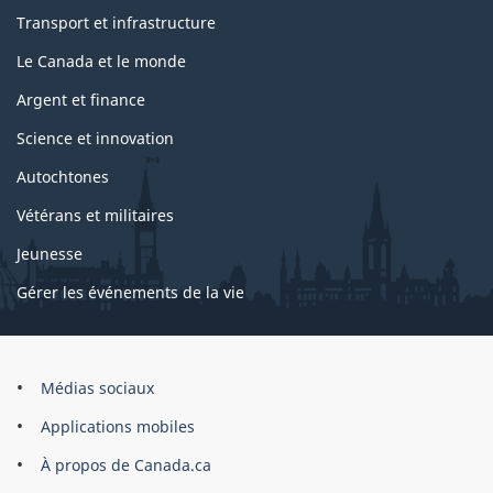
Transport et infrastructure
Le Canada et le monde
Argent et finance
Science et innovation
Autochtones
Vétérans et militaires
Jeunesse
Gérer les événements de la vie
Organisation
Médias sociaux
du
Applications mobiles
gouvernement
du
À propos de Canada.ca
Canada