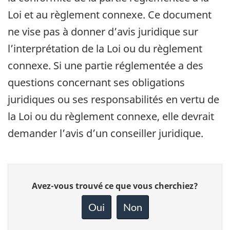
Loi et au règlement connexe. Ce document
ne vise pas à donner d’avis juridique sur
l’interprétation de la Loi ou du règlement
connexe. Si une partie réglementée a des
questions concernant ses obligations
juridiques ou ses responsabilités en vertu de
la Loi ou du règlement connexe, elle devrait
demander l’avis d’un conseiller juridique.
Donnez
Avez-vous trouvé ce que vous cherchiez?
votre
rétroaction
Oui
Non
sur
cette