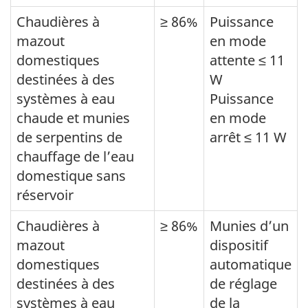
Chaudières à
≥ 86%
Puissance
mazout
en mode
domestiques
attente ≤ 11
destinées à des
W
systèmes à eau
Puissance
chaude et munies
en mode
de serpentins de
arrêt ≤ 11 W
chauffage de l’eau
domestique sans
réservoir
Chaudières à
≥ 86%
Munies d’un
mazout
dispositif
domestiques
automatique
destinées à des
de réglage
systèmes à eau
de la