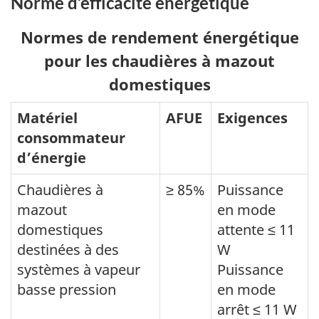
Norme d’efficacité énergétique
Normes de rendement énergétique
pour les chaudières à mazout
domestiques
Matériel
AFUE
Exigences
consommateur
d’énergie
Chaudières à
≥ 85%
Puissance
mazout
en mode
domestiques
attente ≤ 11
destinées à des
W
systèmes à vapeur
Puissance
basse pression
en mode
arrêt ≤ 11 W