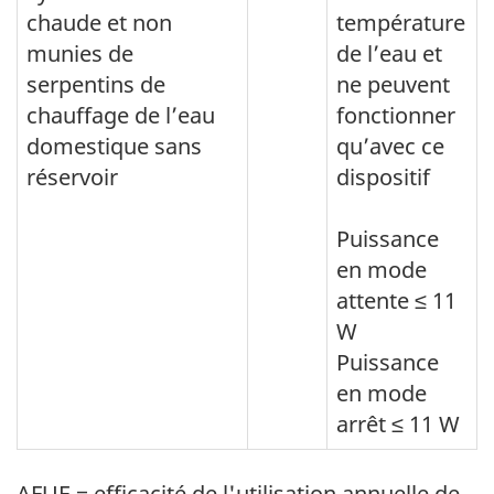
chaude et non
température
munies de
de l’eau et
serpentins de
ne peuvent
chauffage de l’eau
fonctionner
domestique sans
qu’avec ce
réservoir
dispositif
Puissance
en mode
attente ≤ 11
W
Puissance
en mode
arrêt ≤ 11 W
AFUE = efficacité de l'utilisation annuelle de