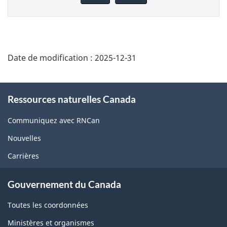
cette
page
Date de modification :
2025-12-31
About
Ressources naturelles Canada
this
site
Communiquez avec RNCan
Nouvelles
Carrières
Gouvernement du Canada
Toutes les coordonnées
Ministères et organismes