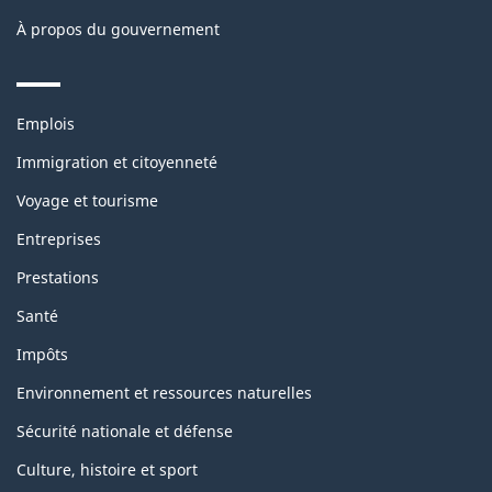
À propos du gouvernement
Themes
Emplois
and
topics
Immigration et citoyenneté
Voyage et tourisme
Entreprises
Prestations
Santé
Impôts
Environnement et ressources naturelles
Sécurité nationale et défense
Culture, histoire et sport