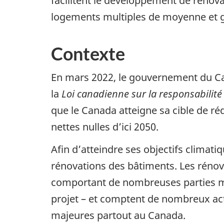
facilitent le développement de rénova
logements multiples de moyenne et 
Contexte
En mars 2022, le gouvernement du Can
la
Loi canadienne sur la responsabilité
que le Canada atteigne sa cible de ré
nettes nulles d’ici 2050.
Afin d’atteindre ses objectifs climat
rénovations des bâtiments. Les rénova
comportant de nombreuses parties mob
projet – et comptent de nombreux act
majeures partout au Canada.