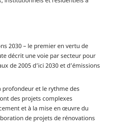
nstitutionnels et résidentiels à
ns 2030 – le premier en vertu de
oute décrit une voie par secteur pour
aux de 2005 d’ici 2030 et d’émissions
la profondeur et le rythme des
 sont des projets complexes
ncement et à la mise en œuvre du
aboration de projets de rénovations