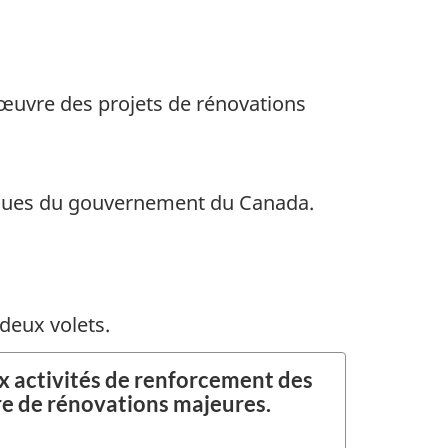
 œuvre des projets de rénovations
atiques du gouvernement du Canada.
deux volets.
ux activités de renforcement des
re de rénovations majeures.