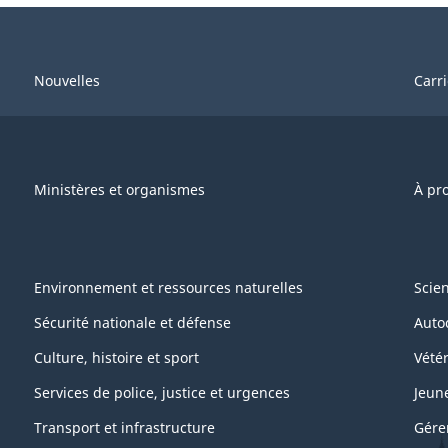
Nouvelles
Carr
Ministères et organismes
À pr
Environnement et ressources naturelles
Scie
Sécurité nationale et défense
Auto
Culture, histoire et sport
Vétér
Services de police, justice et urgences
Jeun
Transport et infrastructure
Gére