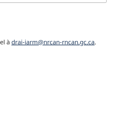
el à
drai-iarm@nrcan-rncan.gc.ca
.