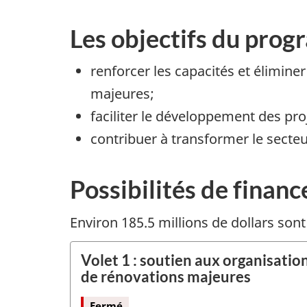
Les objectifs du prog
renforcer les capacités et élimin
majeures;
faciliter le développement des pr
contribuer à transformer le secte
Possibilités de financ
Environ 185.5 millions de dollars son
Volet 1 : soutien aux organisatio
de rénovations majeures
Fermé