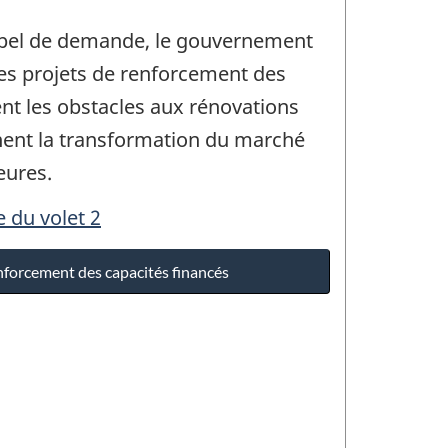
appel de demande, le gouvernement
es projets de renforcement des
ent les obstacles aux rénovations
nent la transformation du marché
eures.
 du volet 2
nforcement des capacités financés