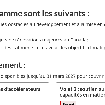
ramme sont les suivants :
er les obstacles au développement et à la mise en
ojets de rénovations majeures au Canada;
ur des bâtiments à la faveur des objectifs clim
ement :
t disponibles jusqu’au 31 mars 2027 pour couvrir 
ns d’accélérateurs
Volet 2 : soutien a
capacités en matiè
Fermé