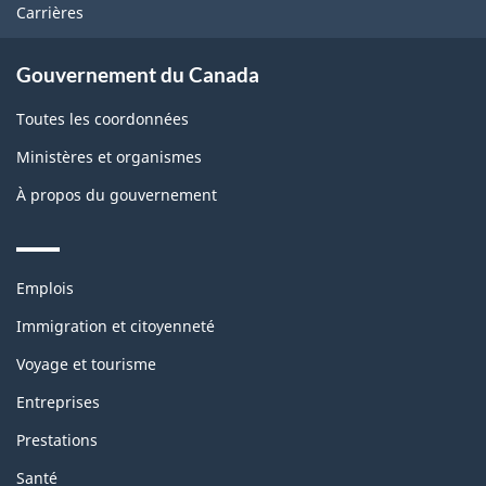
Carrières
Gouvernement du Canada
Toutes les coordonnées
Ministères et organismes
À propos du gouvernement
Themes
Emplois
and
topics
Immigration et citoyenneté
Voyage et tourisme
Entreprises
Prestations
Santé