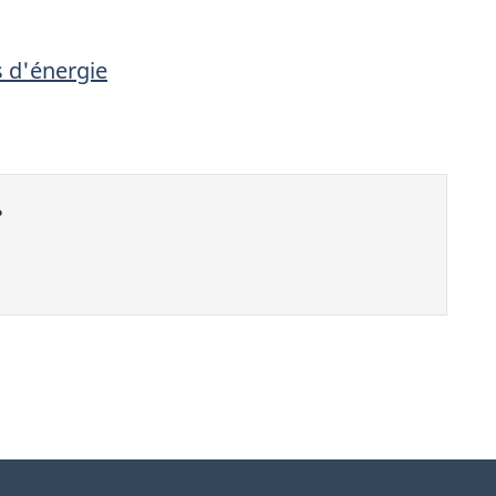
s d'énergie
?