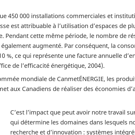
e 450 000 installations commerciales et instit
se est attribuable à l’utilisation d’espaces de p
ire. Pendant cette même période, le nombre de rés
 a également augmenté. Par conséquent, la conso
0 %, ce qui représente une facture annuelle d’env
fice de l’efficacité énergétique, 2004).
nommée mondiale de CanmetÉNERGIE, les produit
rmet aux Canadiens de réaliser des économies d’a
C’est l’impact que peut avoir notre travail s
qui détermine les domaines dans lesquels n
recherche et d’innovation : systèmes intégré