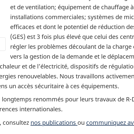
et de ventilation; équipement de chauffage à
installations commerciales; systèmes de mic
efficaces et dont le potentiel de réduction d
(GES) est 3 fois plus élevé que celui des cent
régler les problèmes découlant de la charge 
vers la gestion de la demande et le déplace
chaleur et de l’électricité, dispositifs de régula
ergies renouvelables. Nous travaillons activeme
ns un accès sécuritaire à ces équipements.
s longtemps renommés pour leurs travaux de R-D 
rences internationales.
, consultez
nos publications
ou
communiquez av