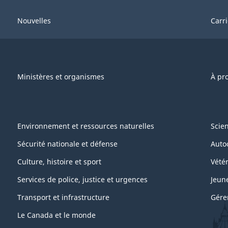
Nouvelles
Carr
Ministères et organismes
À pr
Environnement et ressources naturelles
Scie
Sécurité nationale et défense
Auto
Culture, histoire et sport
Vétér
Services de police, justice et urgences
Jeun
Transport et infrastructure
Gére
Le Canada et le monde