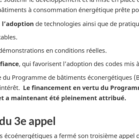
bâtiments à consommation énergétique prête pour 
 l’adoption
de technologies ainsi que de pratiq
tables.
démonstrations en conditions réelles.
nfiance
, qui favorisent l’adoption des codes mis à
re du Programme de bâtiments éconergétiques (B
intérêt.
Le financement en vertu du Program
 et a maintenant été pleinement attribué.
du 3e appel
écoénergétiques a fermé son troisième appel de