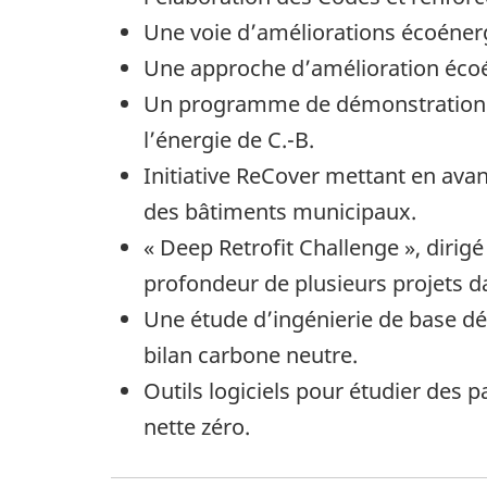
Une voie d’améliorations écoénerg
Une approche d’amélioration écoé
Un programme de démonstration vi
l’énergie de C.-B.
Initiative ReCover mettant en av
des bâtiments municipaux.
« Deep Retrofit Challenge », dirigé
profondeur de plusieurs projets d
Une étude d’ingénierie de base d
bilan carbone neutre.
Outils logiciels pour étudier de
nette zéro.