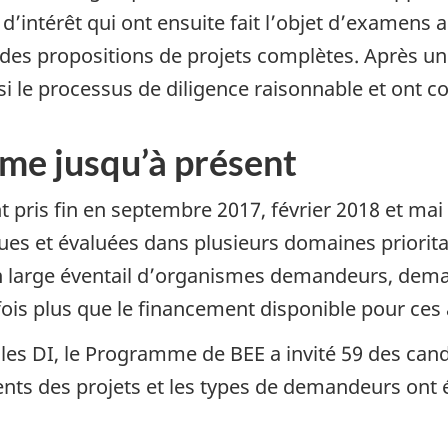
 d’intérêt qui ont ensuite fait l’objet d’examens
e des propositions de projets complètes. Après u
ssi le processus de diligence raisonnable et ont 
me jusqu’à présent
 pris fin en septembre 2017, février 2018 et mai
eçues et évaluées dans plusieurs domaines priorit
un large éventail d’organismes demandeurs, dema
fois plus que le financement disponible pour ces
 les DI, le Programme de BEE a invité 59 des can
ts des projets et les types de demandeurs ont é