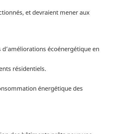
lectionnés, et devraient mener aux
s d’améliorations écoénergétique en
nts résidentiels.
 consommation énergétique des