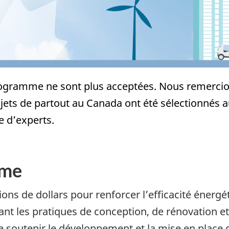
ogramme ne sont plus acceptées. Nous remercion
ets de partout au Canada ont été sélectionnés au
 d’experts.
mme
ns de dollars pour renforcer l’efficacité énergét
t les pratiques de conception, de rénovation et
de soutenir le développement et la mise en place