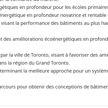
étiques en profondeur pour les écoles primaires
nergétique en profondeur novatrice et rentable
sant la performance des bâtiments au plus hau
ant des améliorations écoénergétiques en profon
 par la ville de Toronto, visant à favoriser des 
ans la région du Grand Toronto.
éterminant la meilleure approche pour un syst
s parcours pour obtenir des conceptions de bâti