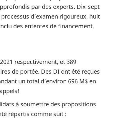
 approfondis par des experts. Dix-sept
n processus d’examen rigoureux, huit
conclu des ententes de financement.
 2021 respectivement, et 389
aires de portée. Des DI ont été reçues
ndant un total d’environ 696 M$ en
 appels!
didats à soumettre des propositions
té répartis comme suit :