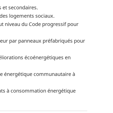
 et secondaires.
 des logements sociaux.
t niveau du Code progressif pour
deur par panneaux préfabriqués pour
améliorations écoénergétiques en
ème énergétique communautaire à
ments à consommation énergétique