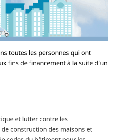
s toutes les personnes qui ont
x fins de financement à la suite d’un
ique et lutter contre les
 de construction des maisons et
 de codes du bâtiment pour les