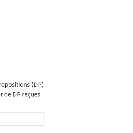
ropositions (DP)
et de DP reçues