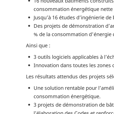
‎16 nouveaux bâtiments construits
consommation énergétique nette z
Jusqu’à 16 études d’ingénierie de
Des projets de démonstration d’a
% de la consommation d'énergie 
Ainsi que :
3 outils logiciels applicables à l’é
Innovation dans toutes les zones 
Les résultats attendus des projets s
Une solution rentable pour l’amél
consommation énergétique.
3 projets de démonstration de bâ
l’élaboration des Codes et renfor