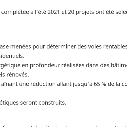
é complétée à l’été 2021 et 20 projets ont été sé
 base menées pour déterminer des voies rentable
identiels.
gétique en profondeur réalisées dans des bâtime
ls rénovés.
raînant une réduction allant jusqu'à 65 % de la
iques seront construits.