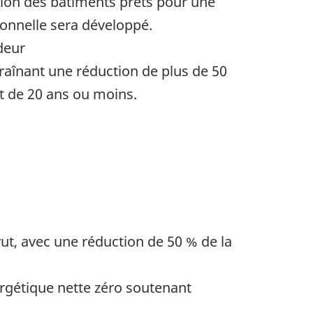
tion des bâtiments prêts pour une
onnelle sera développé.
deur
aînant une réduction de plus de 50
 de 20 ans ou moins.
t, avec une réduction de 50 % de la
gétique nette zéro soutenant