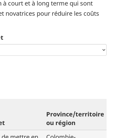
à court et à long terme qui sont
et novatrices pour réduire les coûts
et
Province/territoire
et
ou région
 de mettre en
Colombie-