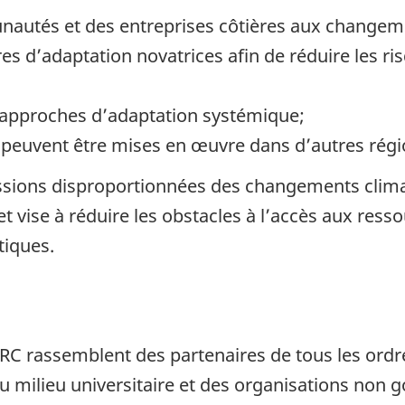
unautés et des entreprises côtières aux changem
s d’adaptation novatrices afin de réduire les r
es approches d’adaptation systémique;
i peuvent être mises en œuvre dans d’autres régi
ions disproportionnées des changements climati
 vise à réduire les obstacles à l’accès aux ressou
tiques.
RC rassemblent des partenaires de tous les ord
du milieu universitaire et des organisations non g