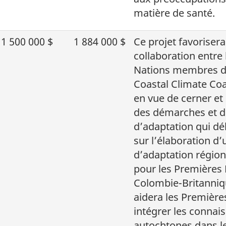
matière de santé.
1 500 000 $
1 884 000 $
Ce projet favorisera
collaboration entre
Nations membres d
Coastal Climate Coa
en vue de cerner et 
des démarches et 
d’adaptation qui d
sur l’élaboration d’
d’adaptation région
pour les Premières 
Colombie-Britanniq
aidera les Première
intégrer les connai
autochtones dans l