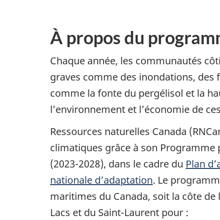
À propos du progra
Chaque année, les communautés côtiè
graves comme des inondations, des fe
comme la fonte du pergélisol et la hau
l’environnement et l’économie de c
Ressources naturelles Canada (RNCan
climatiques grâce à son Programme po
(2023-2028), dans le cadre du
Plan d’
nationale d’adaptation
. Le programme 
maritimes du Canada, soit la côte de l
Lacs et du Saint-Laurent pour :