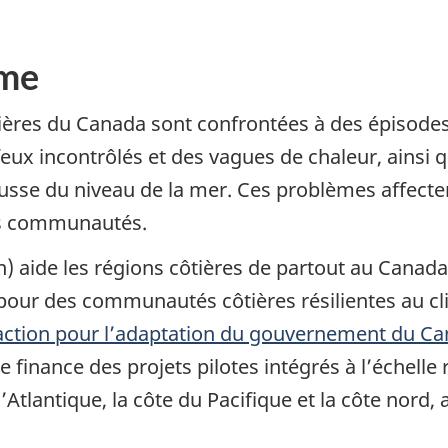
mme
res du Canada sont confrontées à des épisodes 
ux incontrôlés et des vagues de chaleur, ainsi q
sse du niveau de la mer. Ces problèmes affectent 
es communautés.
) aide les régions côtières de partout au Canad
ur des communautés côtières résilientes au clim
action pour l’adaptation du gouvernement du C
finance des projets pilotes intégrés à l’échelle r
’Atlantique, la côte du Pacifique et la côte nord,