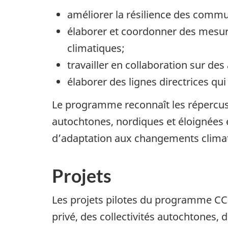
améliorer la résilience des comm
élaborer et coordonner des mesure
climatiques;
travailler en collaboration sur d
élaborer des lignes directrices qu
Le programme reconnaît les répercuss
autochtones, nordiques et éloignées et
d’adaptation aux changements clima
Projets
Les projets pilotes du programme CC
privé, des collectivités autochtones, 