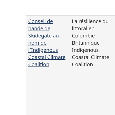
Conseil de
La résilience du
bande de
littoral en
Skidegate au
Colombie-
nom de
Britannique –
l’Indigenous
Indigenous
Coastal Climate
Coastal Climate
Coalition
Coalition