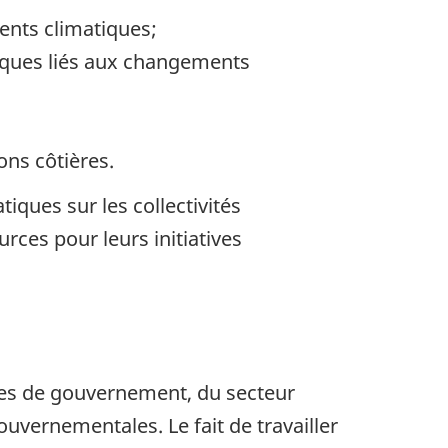
ents climatiques;
isques liés aux changements
ons côtières.
ques sur les collectivités
rces pour leurs initiatives
res de gouvernement, du secteur
ouvernementales. Le fait de travailler