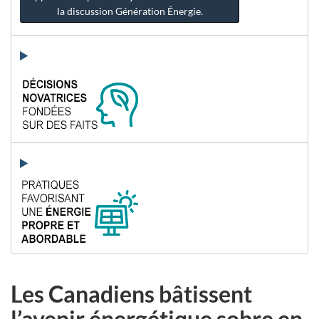
la discussion Génération Énergie.
Les Canadiens bâtissent
l’avenir énergétique sobre en