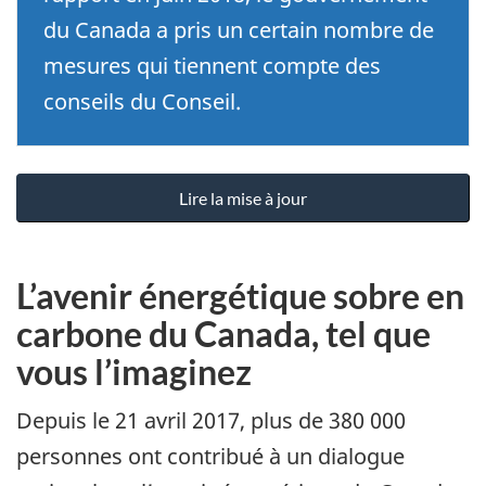
du Canada a pris un certain nombre de
mesures qui tiennent compte des
conseils du Conseil.
Lire la mise à jour
L’avenir énergétique sobre en
carbone du Canada, tel que
vous l’imaginez
Depuis le 21 avril 2017, plus de 380 000
personnes ont contribué à un dialogue