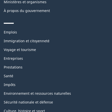
Ministères et organismes
À propos du gouvernement
Themes
Emplois
and
topics
Immigration et citoyenneté
Voyage et tourisme
Entreprises
Prestations
Santé
Impôts
Environnement et ressources naturelles
Sécurité nationale et défense
Culture, histoire et sport