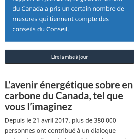
du Canada a pris un certain nombre de
mesures qui tiennent compte des
conseils du Conseil.
Lire la mise à jour
L’avenir énergétique sobre en
carbone du Canada, tel que
vous l’imaginez
Depuis le 21 avril 2017, plus de 380 000
personnes ont contribué à un dialogue