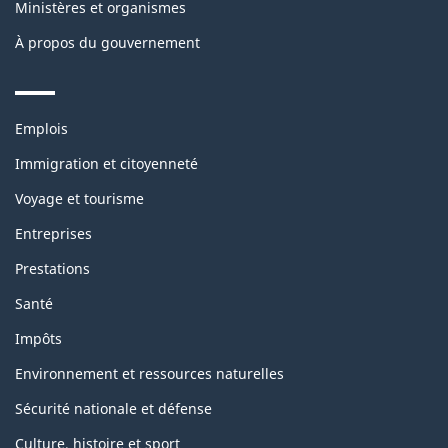
Ministères et organismes
À propos du gouvernement
Themes
Emplois
and
topics
Immigration et citoyenneté
Voyage et tourisme
Entreprises
Prestations
Santé
Impôts
Environnement et ressources naturelles
Sécurité nationale et défense
Culture, histoire et sport