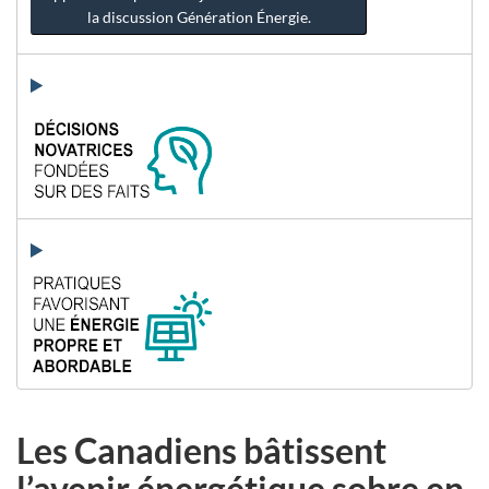
la discussion Génération Énergie.
Les Canadiens bâtissent
l’avenir énergétique sobre en