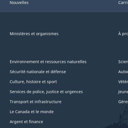
Nouvelles
Carr
Ministères et organismes
À pr
Environnement et ressources naturelles
Scie
Sécurité nationale et défense
Auto
Culture, histoire et sport
Vétér
Services de police, justice et urgences
Jeun
Transport et infrastructure
Gére
Le Canada et le monde
Argent et finance