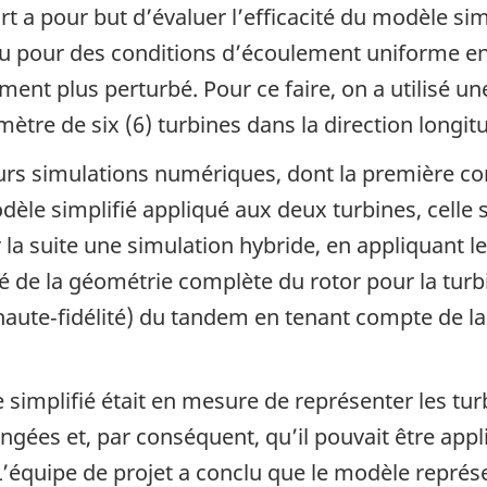
rt a pour but d’évaluer l’efficacité du modèle si
 pour des conditions d’écoulement uniforme en 
nt plus perturbé. Pour ce faire, on a utilisé un
mètre de six (6) turbines dans la direction longit
eurs simulations numériques, dont la première co
le simplifié appliqué aux deux turbines, celle s
r la suite une simulation hybride, en appliquant l
é de la géométrie complète du rotor pour la turbi
aute‑fidélité) du tandem en tenant compte de l
e simplifié était en mesure de représenter les tu
rangées et, par conséquent, qu’il pouvait être ap
’équipe de projet a conclu que le modèle représe