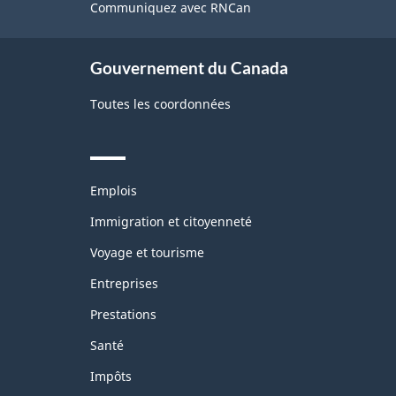
site
Communiquez avec RNCan
Gouvernement du Canada
Toutes les coordonnées
Themes
Emplois
and
topics
Immigration et citoyenneté
Voyage et tourisme
Entreprises
Prestations
Santé
Impôts