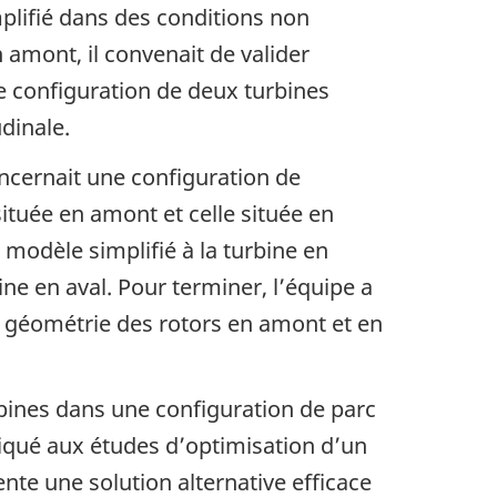
mplifié dans des conditions non
amont, il convenait de valider
e configuration de deux turbines
udinale.
ncernait une configuration de
ituée en amont et celle située en
e modèle simplifié à la turbine en
ne en aval. Pour terminer, l’équipe a
a géométrie des rotors en amont et en
rbines dans une configuration de parc
pliqué aux études d’optimisation d’un
nte une solution alternative efficace