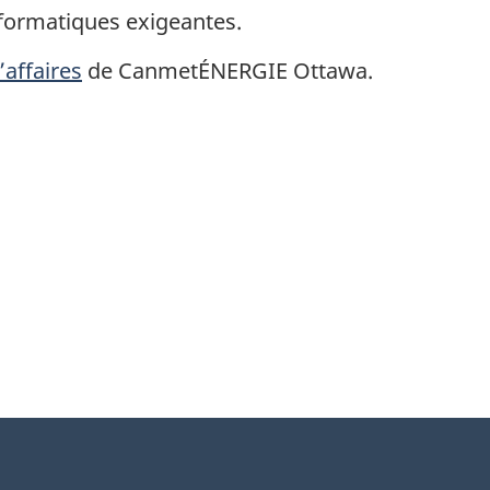
nformatiques exigeantes.
affaires
de CanmetÉNERGIE Ottawa.