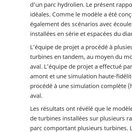
d’un parc hydrolien. Le présent rappo
idéales. Comme le modèle a été conçu
également des scénarios avec écouleme
installées en série et espacées du dia
L’équipe de projet a procédé à plusi
turbines en tandem, au moyen du modè
aval. L’équipe de projet a effectué pa
amont et une simulation haute-fidélit
procédé à une simulation complète (h
aval.
Les résultats ont révélé que le modèl
de turbines installées sur plusieurs 
parc comportant plusieurs turbines. L