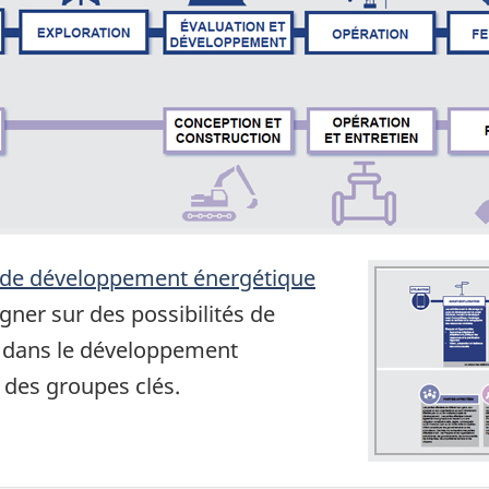
e de développement énergétique
gner sur des possibilités de
c dans le développement
 des groupes clés.