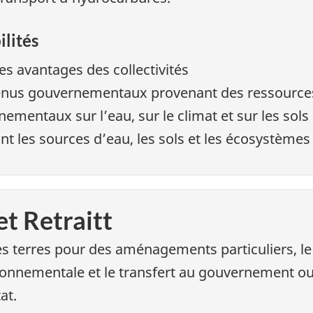
ilités
es avantages des collectivités
enus gouvernementaux provenant des ressource
ementaux sur l’eau, sur le climat et sur les sols
ant les sources d’eau, les sols et les écosystème
t Retraitt
es terres pour des aménagements particuliers, le
ironnementale et le transfert au gouvernement ou
at.