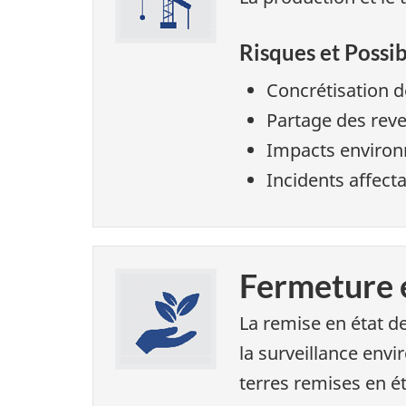
Risques et Possib
Concrétisation d
Partage des rev
Impacts environn
Incidents affect
Fermeture e
La remise en état d
la surveillance env
terres remises en ét