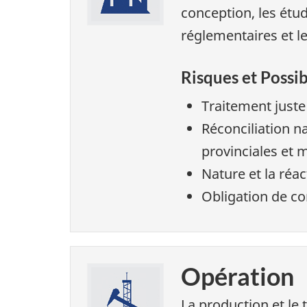
conception, les étu
réglementaires et le
Risques et Possib
Traitement juste
Réconciliation n
provinciales et 
Nature et la réac
Obligation de c
Opération
La production et le