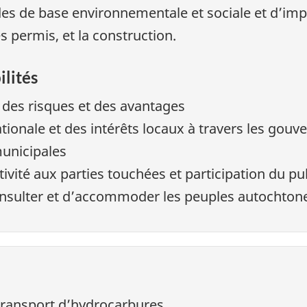
des de base environnementale et sociale et d’imp
s permis, et la construction.
ilités
 des risques et des avantages
ationale et des intérêts locaux à travers les gou
municipales
tivité aux parties touchées et participation du pub
onsulter et d’accommoder les peuples autochton
 transport d’hydrocarbures.