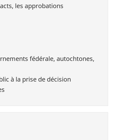
acts, les approbations
vernements fédérale, autochtones,
lic à la prise de décision
es