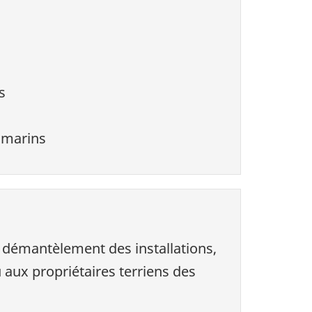
s
s marins
 démantèlement des installations,
 aux propriétaires terriens des