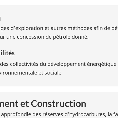
n
ages d’exploration et autres méthodes afin de dé
ur une concession de pétrole donné.
ilités
s collectivités du développement énergétique e
ironnementale et sociale
ent et Construction
approfondie des réserves d’hydrocarbures, la fais