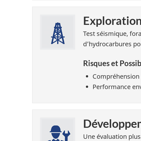
Exploratio
Test séismique, for
d’hydrocarbures po
Risques et Possib
Compréhension de
Performance env
Développem
Une évaluation plus 