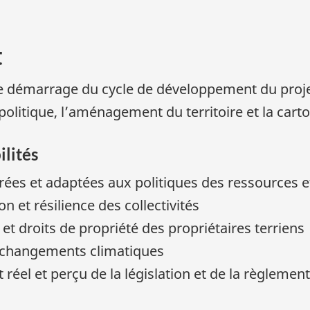
t
 le démarrage du cycle de développement du proje
politique, l’aménagement du territoire et la car
ilités
ées et adaptées aux politiques des ressources et 
on et résilience des collectivités
et droits de propriété des propriétaires terriens
s changements climatiques
 réel et perçu de la législation et de la règlemen