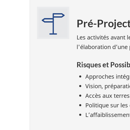
Pré-Projec
Les activités avant
l'élaboration d’une 
Risques et Possib
Approches intégr
Vision, préparati
Accès aux terres 
Politique sur le
L’affaiblissement