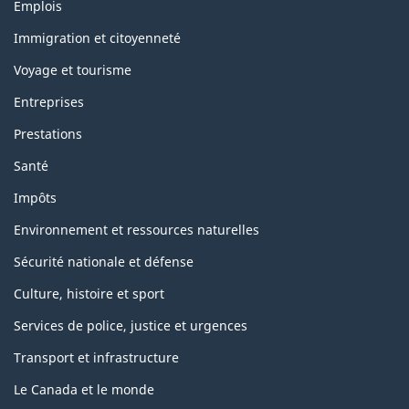
Themes
Emplois
and
topics
Immigration et citoyenneté
Voyage et tourisme
Entreprises
Prestations
Santé
Impôts
Environnement et ressources naturelles
Sécurité nationale et défense
Culture, histoire et sport
Services de police, justice et urgences
Transport et infrastructure
Le Canada et le monde