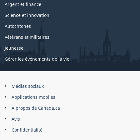
Argent et finance
Science et innovation
Autochtones
Vétérans et militaires
Jeunesse
Gérer les événements de la vie
Organisation
Médias sociaux
du
Applications mobiles
gouvernement
du
À propos de Canada.ca
Canada
Avis
Confidentialité