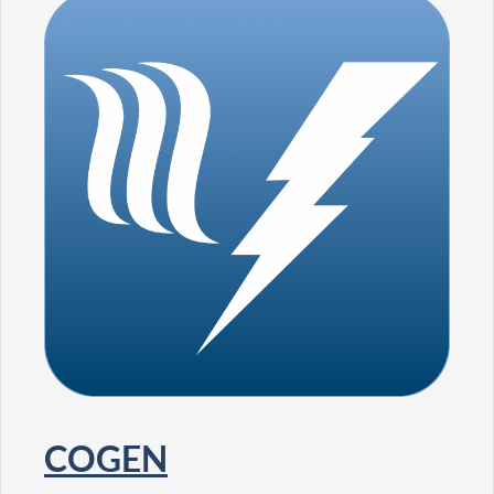
COGEN