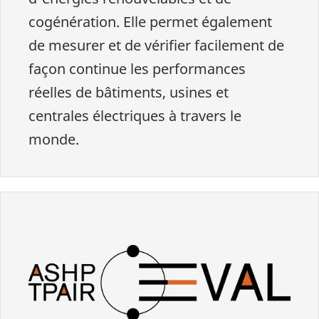
cogénération. Elle permet également
de mesurer et de vérifier facilement de
façon continue les performances
réelles de bâtiments, usines et
centrales électriques à travers le
monde.