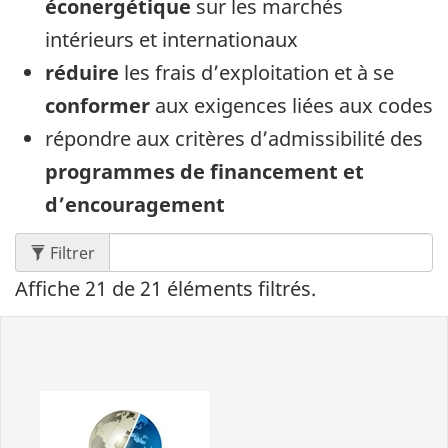
éconergétique
sur les marchés
intérieurs et internationaux
réduire
les frais d’exploitation et à se
conformer
aux exigences liées aux codes
répondre aux critères d’admissibilité des
programmes de financement et
d’encouragement
le contenu: Les résultats s'afficherons au mo
Filtrer
Affiche
21
de
21
éléments filtrés.