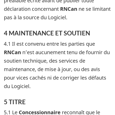
préalable écrite avant de publier toute
déclaration concernant
RNCan
ne se limitant
pas à la source du Logiciel.
4 MAINTENANCE ET SOUTIEN
4.1 Il est convenu entre les parties que
RNCan
n’est aucunement tenu de fournir du
soutien technique, des services de
maintenance, de mise à jour, ou des avis
pour vices cachés ni de corriger les défauts
du Logiciel.
5 TITRE
5.1 Le
Concessionnaire
reconnaît que le