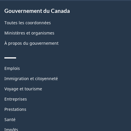
Gouvernement du Canada
Toutes les coordonnées
Ministères et organismes
À propos du gouvernement
Themes
Emplois
and
topics
Immigration et citoyenneté
Voyage et tourisme
Entreprises
Prestations
Santé
Impôts