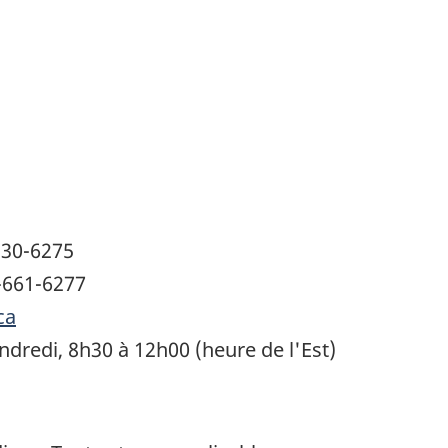
230-6275
-661-6277
ca
ndredi, 8h30 à 12h00 (heure de l'Est)