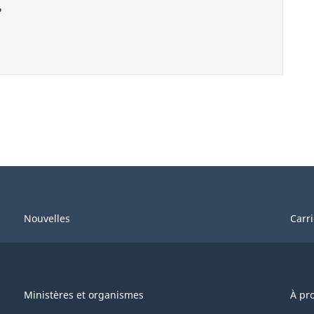
?
Nouvelles
Carr
Ministères et organismes
À pr