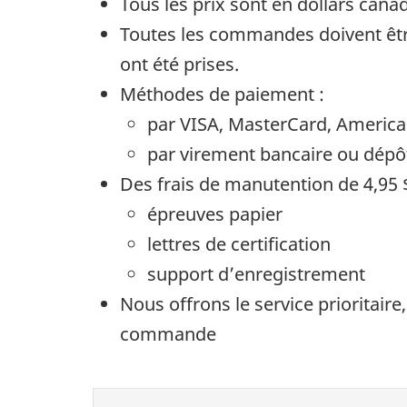
Tous les prix sont en dollars cana
Toutes les commandes doivent être 
ont été prises.
Méthodes de paiement :
par VISA, MasterCard, Americ
par virement bancaire ou dépô
Des frais de manutention de 4,95
épreuves papier
lettres de certification
support d’enregistrement
Nous offrons le service prioritair
commande