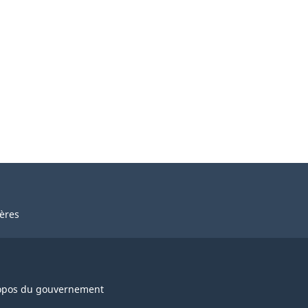
ières
opos du gouvernement