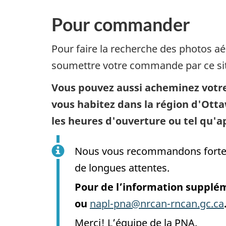
Pour commander
Pour faire la recherche des photos aér
soumettre votre commande par ce site
Vous pouvez aussi acheminez votre 
vous habitez dans la région d'Ott
les heures d'ouverture ou tel qu'ap
Nous vous recommandons forteme
de longues attentes.
Pour de l’information supplém
ou
napl-pna@nrcan-rncan.gc.ca
Merci! L’équipe de la PNA.