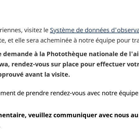
iennes, visitez le
Système de données d'observat
, et elle sera acheminée à notre équipe pour tr
demande à la Photothèque nationale de l'air à
awa, rendez-vous sur place pour effectuer vo
prouvé avant la visite.
nt de prendre rendez-vous avec notre équipe av
entaire, veuillez communiquer avec nous au 
.