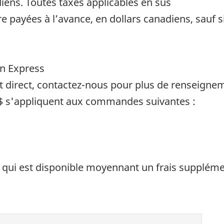
diens. Toutes taxes applicables en sus
payées à l’avance, en dollars canadiens, sauf si
an Express
t direct, contactez-nous pour plus de renseigne
 $ s'appliquent aux commandes suivantes :
e, qui est disponible moyennant un frais suppléme