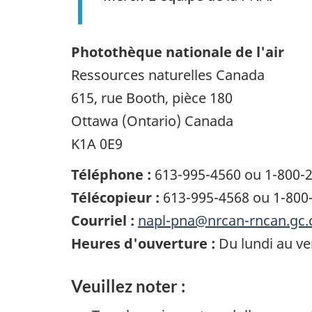
Photothèque nationale de l'air
Ressources naturelles Canada
615, rue Booth, pièce 180
Ottawa (Ontario) Canada
K1A 0E9
Téléphone :
613-995-4560 ou 1-800-
Télécopieur :
613-995-4568 ou 1-800
Courriel :
napl-pna@nrcan-rncan.gc.
Heures d'ouverture :
Du lundi au ve
Veuillez noter :