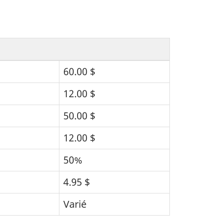
60.00 $
12.00 $
50.00 $
12.00 $
50%
4.95 $
Varié