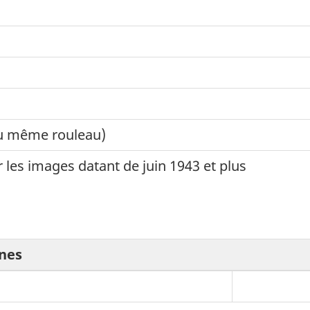
u même rouleau)
les images datant de juin 1943 et plus
nnes