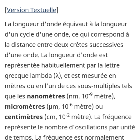
[
Version Textuelle
]
La longueur d'onde équivaut à la longueur
d'un cycle d'une onde, ce qui correspond à
la distance entre deux crêtes successives
d'une onde. La longueur d'onde est
représentée habituellement par la lettre
grecque lambda (λ), et est mesurée en
mètres ou en l'un de ces sous-multiples tels
-9
que les
nanomètres
(nm, 10
mètre),
-6
micromètres
(μm, 10
mètre) ou
-2
centimètres
(cm, 10
mètre). La fréquence
représente le nombre d'oscillations par unité
de temps. La fréquence est normalement