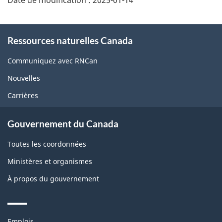
About
Ressources naturelles Canada
this
site
Communiquez avec RNCan
Nouvelles
Carrières
Gouvernement du Canada
Toutes les coordonnées
Ministères et organismes
À propos du gouvernement
Themes
Emplois