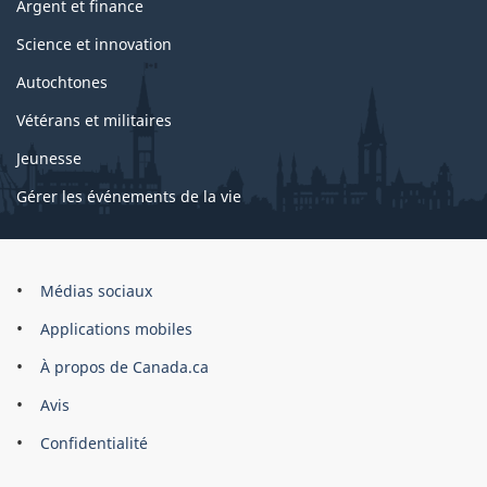
Argent et finance
Science et innovation
Autochtones
Vétérans et militaires
Jeunesse
Gérer les événements de la vie
Organisation
Médias sociaux
du
Applications mobiles
gouvernement
du
À propos de Canada.ca
Canada
Avis
Confidentialité