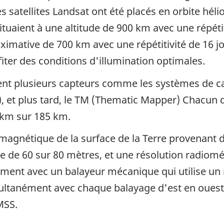
es satellites Landsat ont été placés en orbite hél
situaient à une altitude de 900 km avec une répétit
ximative de 700 km avec une répétitivité de 16 jo
fiter des conditions d'illumination optimales.
ortent plusieurs capteurs comme les systèmes de
)
, et plus tard, le
TM (Thematic Mapper)
Chacun d
 km sur 185 km.
magnétique de la surface de la Terre provenant 
 de 60 sur 80 mètres, et une résolution radiomét
nt avec un balayeur mécanique qui utilise un mi
ultanément avec chaque balayage d'est en ouest d
MSS.