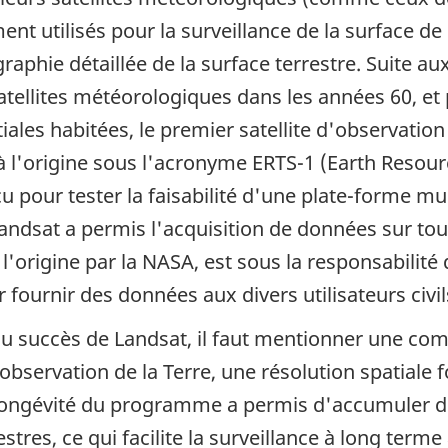
ent utilisés pour la surveillance de la surface de
graphie détaillée de la surface terrestre. Suite a
tellites météorologiques dans les années 60, et 
iales habitées, le premier satellite d'observatio
à l'origine sous l'acronyme
ERTS-1 (Earth Resour
çu pour tester la faisabilité d'une plate-forme mu
dsat a permis l'acquisition de données sur tous 
'origine par la NASA, est sous la responsabilité 
ournir des données aux divers utilisateurs civil
 au succès de Landsat, il faut mentionner une co
bservation de la Terre, une résolution spatiale 
La longévité du programme a permis d'accumuler 
tres, ce qui facilite la surveillance à long term