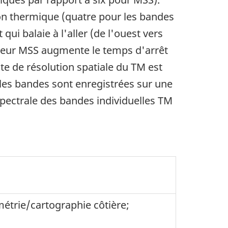
on thermique (quatre pour les bandes
ui balaie à l'aller (de l'ouest vers
capteur MSS augmente le temps d'arrêt
te de résolution spatiale du TM est
 les bandes sont enregistrées sur une
spectrale des bandes individuelles TM
ymétrie/cartographie côtière;