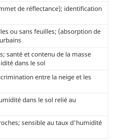
mmet de réflectance); identification
les ou sans feuilles; (absorption de
 urbains
es; santé et contenu de la masse
dité dans le sol
scrimination entre la neige et les
umidité dans le sol relié au
 roches; sensible au taux d'humidité