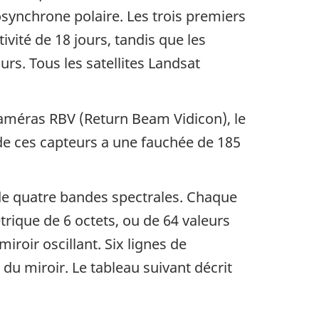
iosynchrone polaire. Les trois premiers
ivité de 18 jours, tandis que les
urs. Tous les satellites Landsat
 caméras
RBV (Return Beam Vidicon)
, le
e ces capteurs a une fauchée de 185
de quatre bandes spectrales. Chaque
rique de 6 octets, ou de 64 valeurs
roir oscillant. Six lignes de
u miroir. Le tableau suivant décrit