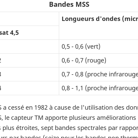
Bandes MSS
Longueurs d'ondes (mic
at 4,5
1
0,5 - 0,6 (vert)
2
0,6 - 0,7 (rouge)
3
0,7 - 0,8 (proche infraroug
4
0,8 - 1,1 (proche infraroug
S a cessé en 1982 à cause de l'utilisation des 
 le capteur TM apporte plusieurs améliorations :
plus étroites, sept bandes spectrales par rappor
s par bandes (seize pour les bandes non thermi