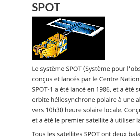
SPOT
Le système SPOT (Système pour l'obser
conçus et lancés par le Centre Nationa
SPOT-1 a été lancé en 1986, et a été su
orbite héliosynchrone polaire à une al
vers 10h30 heure solaire locale. Con
et a été le premier satellite à utilise
Tous les satellites SPOT ont deux bal