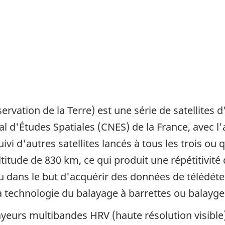
vation de la Terre) est une série de satellites d'
l d'Études Spatiales (CNES) de la France, avec l'
ivi d'autres satellites lancés à tous les trois ou 
titude de 830 km, ce qui produit une répétitivité d
çu dans le but d'acquérir des données de télédét
r la technologie du balayage à barrettes ou balayge
ayeurs multibandes HRV (haute résolution visible)