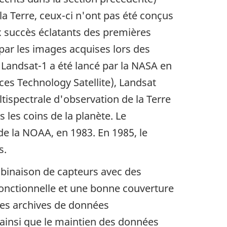
 la Terre, ceux-ci n'ont pas été conçus
ux succès éclatants des premières
par les images acquises lors des
n Landsat-1 a été lancé par la NASA en
ces Technology Satellite)
, Landsat
ltispectrale d'observation de la Terre
les coins de la planète. Le
de la NOAA, en 1983. En 1985, le
s.
mbinaison de capteurs avec des
fonctionnelle et une bonne couverture
des archives de données
e ainsi que le maintien des données