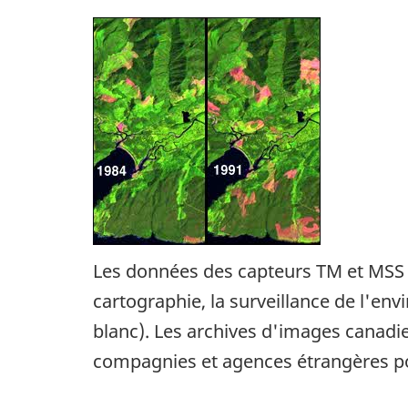
Les données des capteurs TM et MSS s
cartographie, la surveillance de l'en
blanc). Les archives d'images canad
compagnies et agences étrangères po