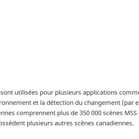
ont utilisées pour plusieurs applications comme 
vironnement et la détection du changement (par e
iennes comprennent plus de 350 000 scènes MSS e
ssèdent plusieurs autres scènes canadiennes.