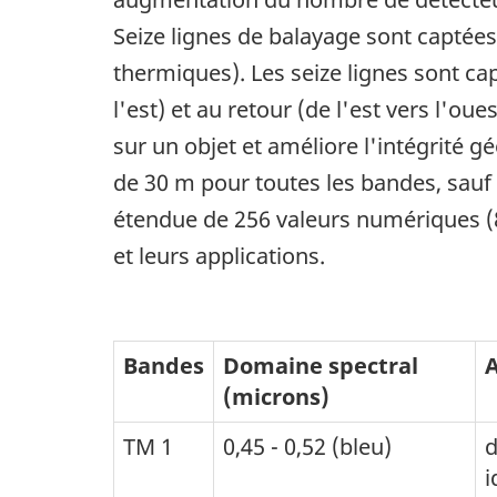
Seize lignes de balayage sont capté
thermiques). Les seize lignes sont cap
l'est) et au retour (de l'est vers l'o
sur un objet et améliore l'intégrité 
de 30 m pour toutes les bandes, sauf
étendue de 256 valeurs numériques (8 
et leurs applications.
Bandes
Domaine spectral
A
(microns)
TM 1
0,45 - 0,52 (bleu)
d
i