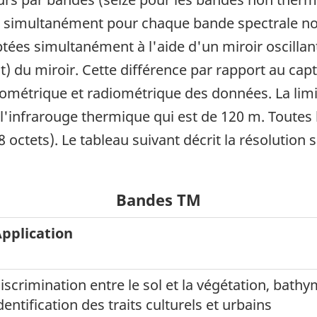
es simultanément pour chaque bande spectrale n
tées simultanément à l'aide d'un miroir oscillant q
uest) du miroir. Cette différence par rapport au 
géométrique et radiométrique des données. La limi
 l'infrarouge thermique qui est de 120 m. Toutes
octets). Le tableau suivant décrit la résolution 
Bandes TM
pplication
iscrimination entre le sol et la végétation, bath
dentification des traits culturels et urbains