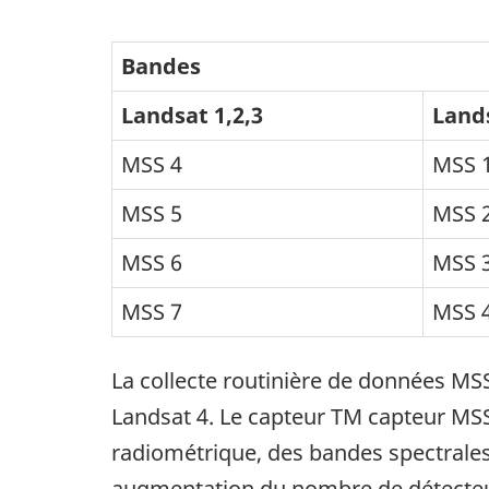
Bandes
Landsat 1,2,3
Lands
MSS 4
MSS 
MSS 5
MSS 
MSS 6
MSS 
MSS 7
MSS 
La collecte routinière de données MS
Landsat 4. Le capteur TM capteur MSS,
radiométrique, des bandes spectrales 
augmentation du nombre de détecteur