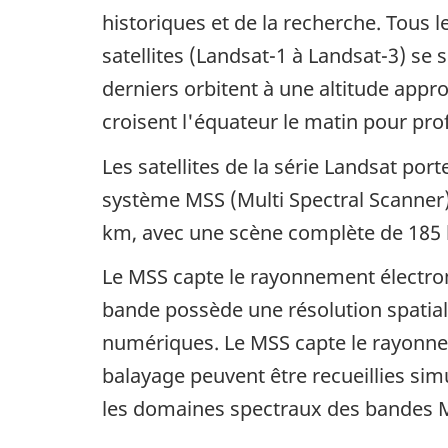
historiques et de la recherche. Tous l
satellites (Landsat-1 à Landsat-3) se 
derniers orbitent à une altitude appro
croisent l'équateur le matin pour pro
Les satellites de la série Landsat p
système
MSS (Multi Spectral Scanner
km, avec une scène complète de 185
Le MSS capte le rayonnement électro
bande possède une résolution spatiale
numériques. Le MSS capte le rayonneme
balayage peuvent être recueillies sim
les domaines spectraux des bandes 