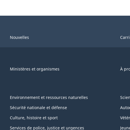
Nouvelles
Carr
Ministères et organismes
À pr
Environnement et ressources naturelles
Scie
Sécurité nationale et défense
Auto
Culture, histoire et sport
Vétér
Services de police, justice et urgences
Jeun