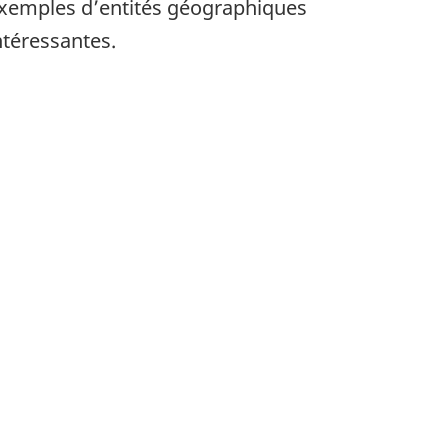
xemples d’entités géographiques
ntéressantes.