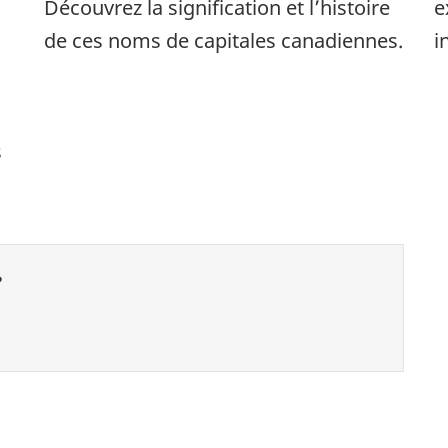
Découvrez la signification et l’histoire
e
de ces noms de capitales canadiennes.
i
s
?