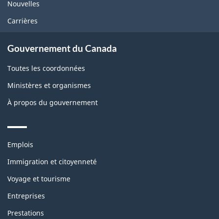
Nouvelles
Carrières
Gouvernement du Canada
Toutes les coordonnées
Ministères et organismes
À propos du gouvernement
Themes
Emplois
and
topics
Immigration et citoyenneté
Voyage et tourisme
Entreprises
Prestations