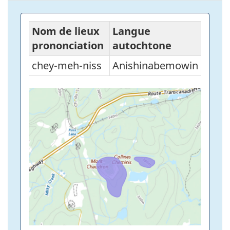
Nom de lieux
Langue
prononciation
autochtone
chey-meh-niss
Anishinabemowin