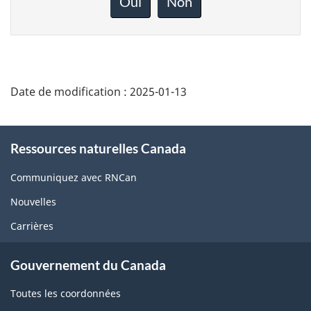
Oui
Non
sur
cette
page
Date de modification :
2025-01-13
About
Ressources naturelles Canada
this
site
Communiquez avec RNCan
Nouvelles
Carrières
Gouvernement du Canada
Toutes les coordonnées