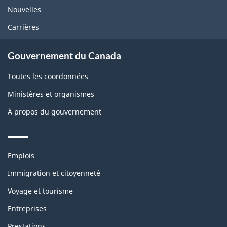
Nouvelles
Carrières
Gouvernement du Canada
Toutes les coordonnées
Ministères et organismes
À propos du gouvernement
Themes
Emplois
and
topics
Immigration et citoyenneté
Voyage et tourisme
Entreprises
Prestations