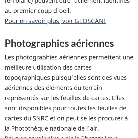
(en blanc) peuvent être facilement identifiés
au premier coup d'oeil.
Pour en savoir plus, voir GEOSCAN!
Photographies aériennes
Les photographies aériennes permettent une
meilleure utilisation des cartes
topographiques puisqu'elles sont des vues
aériennes des éléments du terrain
représentés sur les feuilles de cartes. Elles
sont disponibles pour toutes les feuilles de
cartes du SNRC et on peut se les procurer à
la Photothèque nationale de l'air.